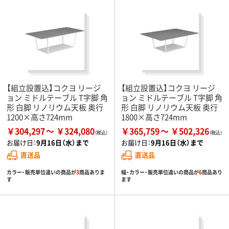
【組立設置込】コクヨ リージ
【組立設置込】コクヨ リージ
ョン ミドルテーブル T字脚 角
ョン ミドルテーブル T字脚 角
形 白脚 リノリウム天板 奥行
形 白脚 リノリウム天板 奥行
1200×高さ724mm
1800×高さ724mm
￥304,297
￥324,080
￥365,759
￥502,326
お届け日：
9月16日（水）まで
お届け日：
9月16日（水）まで
直送品
直送品
カラー・販売単位違いの商品が
3
商品ありま
幅・カラー・販売単位違いの商品が
6
商品あり
す
ます