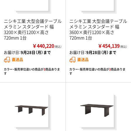
ニシキ工業 大型会議テーブル
ニシキ工業 大型会議テーブル
メラミン スタンダード 幅
メラミン スタンダード 幅
3200×奥行1200×高さ
3600×奥行1200×高さ
720mm 1台
720mm 1台
￥440,220
￥454,139
（税込）
（税込）
お届け日：
9月28日（月）まで
お届け日：
9月28日（月）まで
直送品
直送品
カラー・販売単位違いの商品が
3
商品ありま
カラー・販売単位違いの商品が
3
商品ありま
す
す