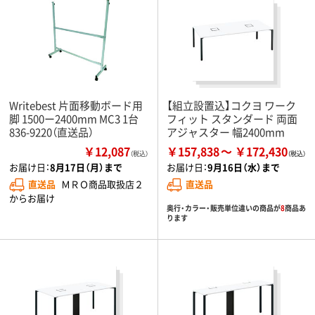
Writebest 片面移動ボード用
【組立設置込】コクヨ ワーク
脚 1500ー2400mm MC3 1台
フィット スタンダード 両面
836-9220（直送品）
アジャスター 幅2400mm
￥12,087
￥157,838
￥172,430
（税込）
お届け日：
8月17日（月）まで
お届け日：
9月16日（水）まで
直送品
ＭＲＯ商品取扱店２
直送品
からお届け
奥行・カラー・販売単位違いの商品が
8
商品あ
ります