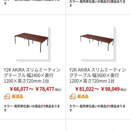
カラー・販売単位違いの商品が
2
商品ありま
す
す
Y2K AKIRA スリムミーティン
Y2K AKIRA スリムミーティン
グテーブル 幅2400×奥行
グテーブル 幅3600×奥行
1200×高さ720mm 1台
1200×高さ720mm 1台
￥66,077
￥78,477
￥81,022
￥98,049
直送品
直送品
カラー・販売単位違いの商品が
3
商品ありま
カラー・販売単位違いの商品が
3
商品ありま
す
す