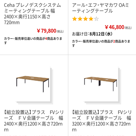
Ceha プレノデスクシステム
アール・エフ・ヤマカワ OAミ
ミーティングテーブル 幅
ーティングテーブル
2400×奥行1150×高さ
720mm
￥46,800
（税込）
￥79,800
（税込）
お届け日：
8月12日（水）
カラー・販売単位違いの商品が
4
商品ありま
カラー・販売単位違いの商品が
2
商品ありま
す
す
【組立設置込】プラス FVシリ
【組立設置込】プラス FVシリ
ーズ ＦＶ会議テーブル 幅
ーズ ＦＶ会議テーブル 幅
2400×奥行1200×高さ720ｍ
3200×奥行1200×高さ720ｍ
ｍ
ｍ