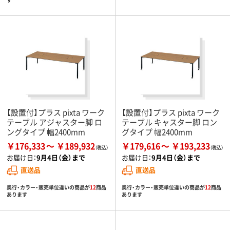
【設置付】プラス pixta ワーク
【設置付】プラス pixta ワーク
テーブル アジャスター脚 ロ
テーブル キャスター脚 ロン
ングタイプ 幅2400mm
グタイプ 幅2400mm
￥176,333
￥189,932
￥179,616
￥193,233
お届け日：
9月4日（金）まで
お届け日：
9月4日（金）まで
直送品
直送品
奥行・カラー・販売単位違いの商品が
12
商品
奥行・カラー・販売単位違いの商品が
12
商品
あります
あります