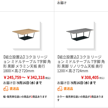
お届け
【組立設置込】コクヨ リージ
【組立設置込】コクヨ リージ
ョン ミドルテーブル T字脚 角
ョン ミドルテーブル T字脚 角
形 黒脚 メラミン天板 奥行
形 黒脚 リノリウム天板 奥行
1800×高さ720mm
1200×高さ724mm
￥245,759
￥342,318
￥308,405
（税込）
お届け日：
9月16日（水）まで
お届け日：
9月16日（水）まで
直送品
直送品
幅・販売単位違いの商品が
2
商品あります
カラー・販売単位違いの商品が
3
商品ありま
す