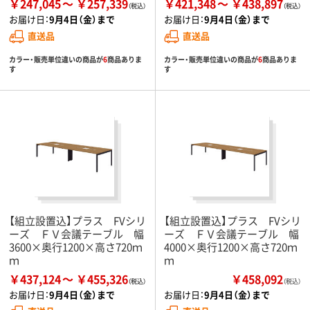
￥247,045
￥257,339
￥421,348
￥438,897
お届け日：
9月4日（金）まで
お届け日：
9月4日（金）まで
直送品
直送品
カラー・販売単位違いの商品が
6
商品ありま
カラー・販売単位違いの商品が
6
商品ありま
す
す
【組立設置込】プラス FVシリ
【組立設置込】プラス FVシリ
ーズ ＦＶ会議テーブル 幅
ーズ ＦＶ会議テーブル 幅
3600×奥行1200×高さ720ｍ
4000×奥行1200×高さ720ｍ
ｍ
ｍ
￥437,124
￥455,326
￥458,092
（税込）
お届け日：
9月4日（金）まで
お届け日：
9月4日（金）まで