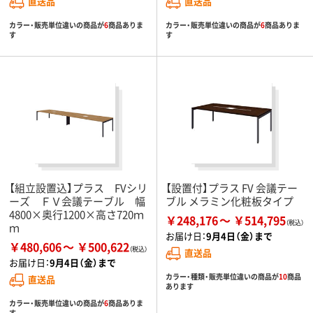
直送品
直送品
カラー・販売単位違いの商品が
6
商品ありま
カラー・販売単位違いの商品が
6
商品ありま
す
す
【組立設置込】プラス FVシリ
【設置付】プラス FV 会議テー
ーズ ＦＶ会議テーブル 幅
ブル メラミン化粧板タイプ
4800×奥行1200×高さ720ｍ
￥248,176
￥514,795
ｍ
お届け日：
9月4日（金）まで
￥480,606
￥500,622
直送品
お届け日：
9月4日（金）まで
カラー・種類・販売単位違いの商品が
10
商品
直送品
あります
カラー・販売単位違いの商品が
6
商品ありま
す