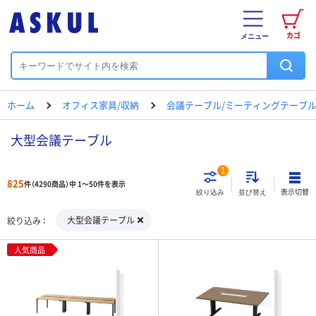
カゴ
メニュー
ホーム
オフィス家具/収納
会議テーブル/ミーティングテーブ
大型会議テーブル
1
825
件（4290商品）中 1～50件を表示
表示切替
絞り込み
並び替え
大型会議テーブル
絞り込み
人気商品