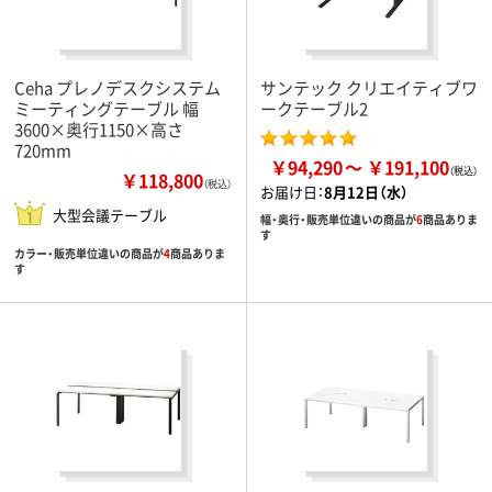
Ceha プレノデスクシステム
サンテック クリエイティブワ
ミーティングテーブル 幅
ークテーブル2
3600×奥行1150×高さ
720mm
￥94,290
￥191,100
￥118,800
（税込）
お届け日：
8月12日（水）
大型会議テーブル
幅・奥行・販売単位違いの商品が
6
商品ありま
す
カラー・販売単位違いの商品が
4
商品ありま
す