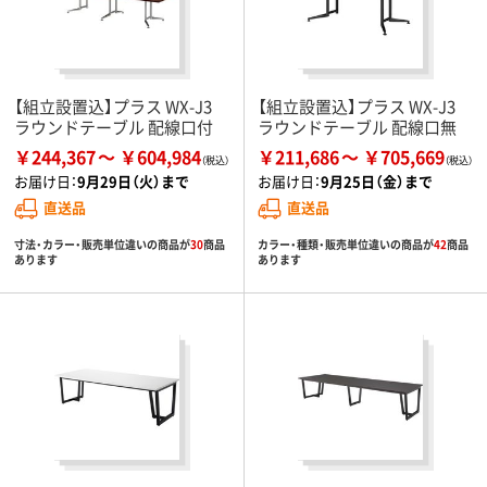
【組立設置込】プラス WX-J3
【組立設置込】プラス WX-J3
ラウンドテーブル 配線口付
ラウンドテーブル 配線口無
￥244,367
￥604,984
￥211,686
￥705,669
お届け日：
9月29日（火）まで
お届け日：
9月25日（金）まで
直送品
直送品
寸法・カラー・販売単位違いの商品が
30
商品
カラー・種類・販売単位違いの商品が
42
商品
あります
あります