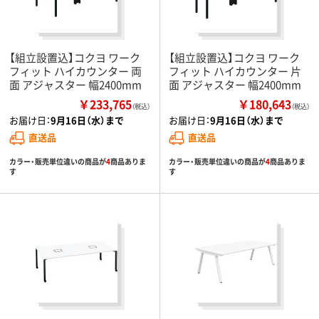
【組立設置込】コクヨ ワーク
【組立設置込】コクヨ ワーク
フィット ハイカウンター 両
フィット ハイカウンター 片
面 アジャスター 幅2400mm
面 アジャスター 幅2400mm
￥233,765
￥180,643
（税込）
（税込）
お届け日：
9月16日（水）まで
お届け日：
9月16日（水）まで
直送品
直送品
カラー・販売単位違いの商品が
4
商品ありま
カラー・販売単位違いの商品が
4
商品ありま
す
す