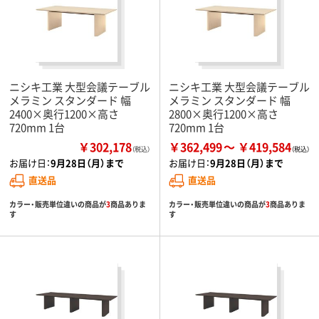
ニシキ工業 大型会議テーブル
ニシキ工業 大型会議テーブル
メラミン スタンダード 幅
メラミン スタンダード 幅
2400×奥行1200×高さ
2800×奥行1200×高さ
720mm 1台
720mm 1台
￥302,178
￥362,499
￥419,584
（税込）
お届け日：
9月28日（月）まで
お届け日：
9月28日（月）まで
直送品
直送品
カラー・販売単位違いの商品が
3
商品ありま
カラー・販売単位違いの商品が
3
商品ありま
す
す