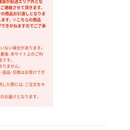
離島が配送エリア外とな
りご連絡させて頂きます。
での商品お引渡しとなりま
します。※こちらの商品
ができかねますのでご了承
ていない場合があります。
着後、本サイト上のご利
能です。
ありません。
・返品・交換はお受けでき
明した際には、ご注文をキ
第のお届けとなります。