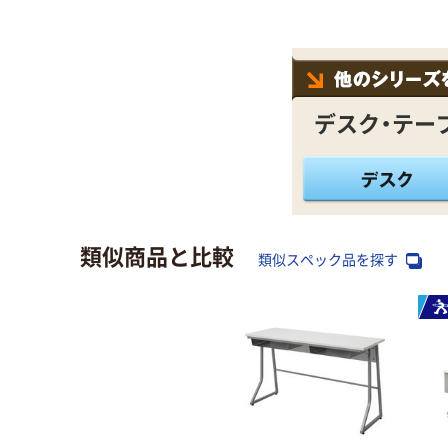
デスク・テー
類似商品と比較
類似スペック品を探す