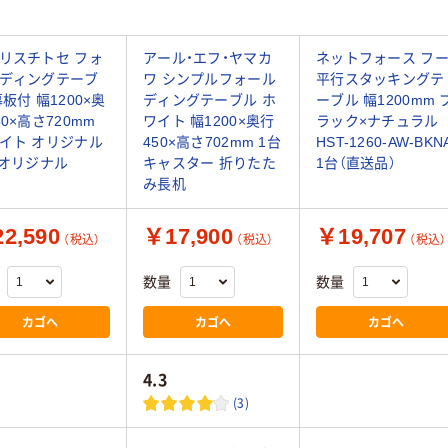
リスチトセ フォ
アール・エフ・ヤマカ
ネットフォース フ
ディングテーブ
ワ シンプルフォール
平行スタッキングテ
幕板付 幅1200×奥
ディングテーブル ホ
ーブル 幅1200mm 
50×高さ720mm
ワイト 幅1200×奥行
ラック×ナチュラル
イト オリジナル
450×高さ702mm 1台
HST-1260-AW-BKN
 オリジナル
キャスター 折りたた
1台（直送品）
み長机
2,590
￥17,900
￥19,707
（税込）
（税込）
（税込）
数量
数量
カゴへ
カゴへ
カゴへ
4.3
(3)