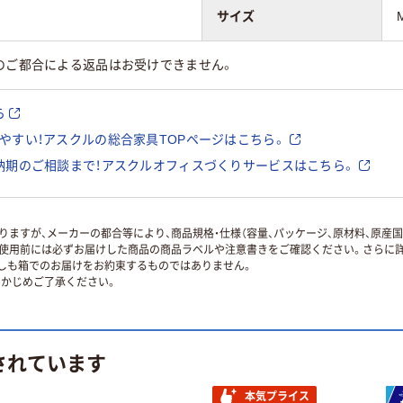
サイズ
のご都合による返品はお受けできません。
ら
やすい！アスクルの総合家具TOPページはこちら。
納期のご相談まで！アスクルオフィスづくりサービスはこちら。
ますが、メーカーの都合等により、商品規格・仕様（容量、パッケージ、原材料、原産
使用前には必ずお届けした商品の商品ラベルや注意書きをご確認ください。さらに詳
ずしも箱でのお届けをお約束するものではありません。
かじめご了承ください。
されています
本気プライス