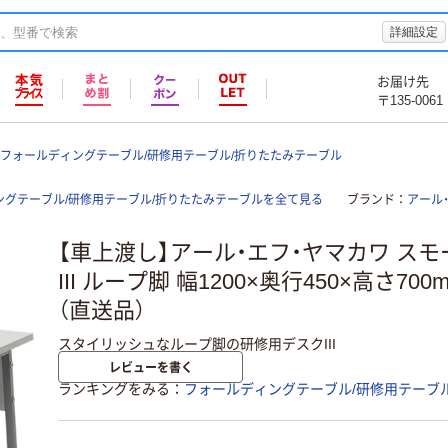
詳細設定
お届け先
〒135-0061
フォールディングテーブル/研修用テーブル/折りたたみテーブル
ングテーブル/研修用テーブル/折りたたみテーブルを全て見る
ブランド
アール
【車上渡し】アール・エフ・ヤマカワ ス
III ループ脚 幅1200×奥行450×高さ70
（直送品）
スタイリッシュなループ脚の研修用デスクIII
レビューを書く
ランキングをみる
フォールディングテーブル/研修用テーブ