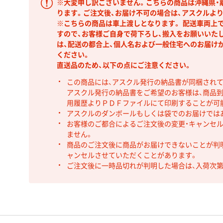
※大変申し訳ございません。こちらの商品は沖縄県・
ります。ご注文後、お届け不可の場合は、アスクルよ
※こちらの商品は車上渡しとなります。 配送車両上
すので、お客様ご自身で荷下ろし、搬入をお願いいた
は、配送の都合上、個人名および一般住宅へのお届け
ください。
直送品のため、以下の点にご注意ください。
この商品には、アスクル発行の納品書が同梱され
アスクル発行の納品書をご希望のお客様は、商品到
用履歴よりＰＤＦファイルにて印刷することが可
アスクルのダンボールもしくは袋でのお届けでは
お客様のご都合によるご注文後の変更・キャンセル
ません。
商品のご注文後に商品がお届けできないことが判
ャンセルさせていただくことがあります。
ご注文後に一時品切れが判明した場合は、入荷次