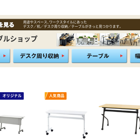
用途やスペース、ワークスタイルにあった
デスク／机／デスク周り収納／テーブルがきっと見つかります。
ブルショップ
オリジナル
人気商品