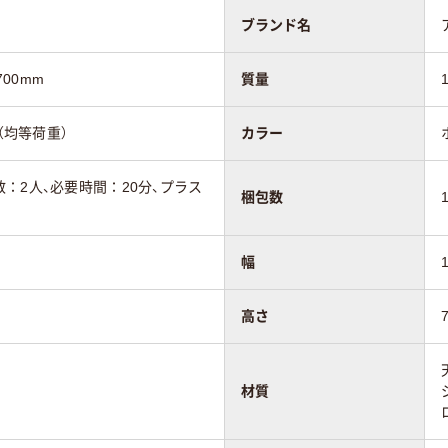
ブランド名
700mm
質量
（均等荷重）
カラー
：2人、必要時間：20分、プラス
梱包数
幅
高さ
材質