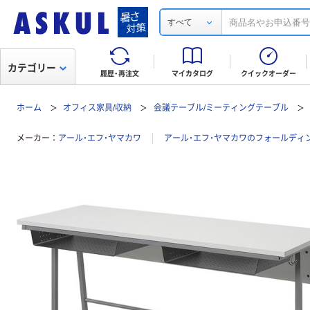
すべて
カテゴリー
履歴・再注文
マイカタログ
クイックオーダー
ホーム
オフィス家具/収納
会議テーブル/ミーティングテーブル
メーカー
アール・エフ・ヤマカワ
アール・エフ・ヤマカワのフォールディ