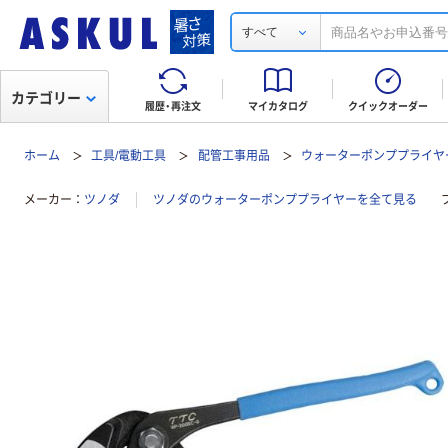
すべて
カテゴリー
履歴・再注文
マイカタログ
クイックオーダー
ホーム
工具/電動工具
配管工事用品
ウォーターポンププライヤ
メーカー
ツノダ
ツノダのウォーターポンププライヤーを全て見る