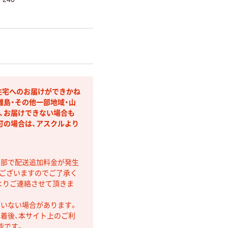
住宅へのお届けができかね
離島・その他一部地域・山
、お届けできない場合も
可の場合は、アスクルより
間部で配送追加料金が発生
もございますのでご了承く
よりご連絡させて頂きま
ていない場合があります。
着後、本サイト上のご利
能です。