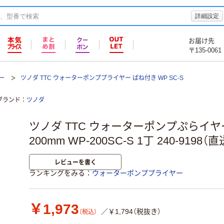
詳細設定
お届け先
〒135-0061
ー
ツノダ TTC ウォーターポンププライヤー ばね付き WP SC-S
ブランド
ツノダ
ツノダ TTC ウォーターポンプぷらイヤ
200mm WP-200SC-S 1丁 240-9198（
レビューを書く
ランキングをみる
ウォーターポンププライヤー
￥1,973
／￥1,794（税抜き）
（税込）