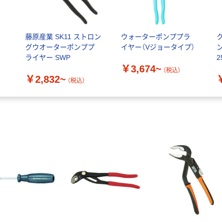
藤原産業 SK11 ストロン
ウォーターポンププラ
グウオーターポンププ
イヤー（Vジョータイプ）
ライヤー SWP
2
￥3,674~
（税込）
￥2,832~
（税込）