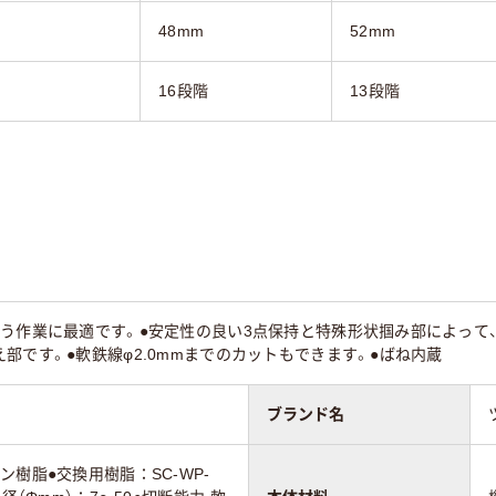
48mm
52mm
16段階
13段階
行う作業に最適です。●安定性の良い3点保持と特殊形状掴み部によって
部です。●軟鉄線φ2.0mmまでのカットもできます。●ばね内蔵
ブランド名
ン樹脂●交換用樹脂：SC-WP-