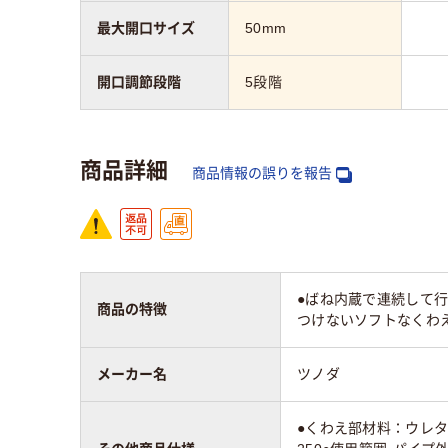
最大開口サイズ
50mm
開口調節段階
5段階
商品詳細
商品情報の誤りを報告
●ばね内蔵で連続して
商品の特徴
つけないソフトなくわえ
メーカー名
ツノダ
●くわえ部材料：ウレタ