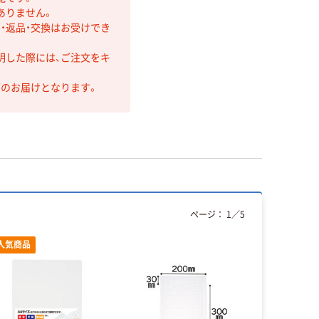
ありません。
・返品・交換はお受けでき
明した際には、ご注文をキ
第のお届けとなります。
ページ：
1
／
5
人気商品