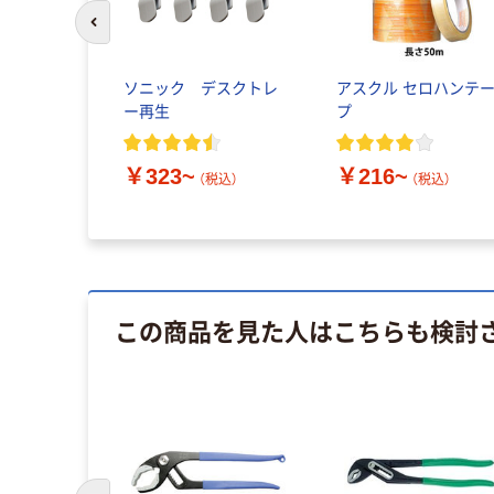
前のスライドへ
ソニック デスクトレ
アスクル セロハンテ
ー再生
プ
￥323~
￥216~
（税込）
（税込）
この商品を見た人はこちらも検討