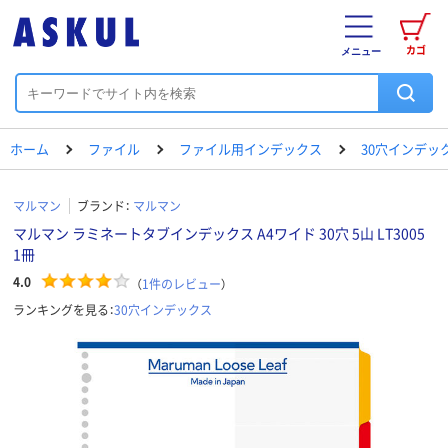
カゴ
メニュー
ホーム
ファイル
ファイル用インデックス
30穴インデッ
マルマン
ブランド：
マルマン
マルマン ラミネートタブインデックス A4ワイド 30穴 5山 LT3005
1冊
4.0
（
1
件のレビュー
）
ランキングを見る：
30穴インデックス