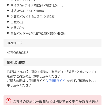
サイズ：A4ワイド（縦297×横241.5mm）
寸法：W241.5×H297mm
入数（1パック）：5山（5色）×各1枚
山数：5山
穴数：30穴
単品パッケージ寸法：W245×D5×H305mm
JANコード
4979093300518
備考（ご注意）
【返品について】ご購入の際は、ご利用ガイド「返品・交換について」
を必ずご確認の上、お申し込みください。
ご購入の際は、ご利用ガイド「
ご利用ガイド
」を必ずご確認の上、お
申し込みください。
こちらの商品は一般商品とは別便で届く場合がある別送品