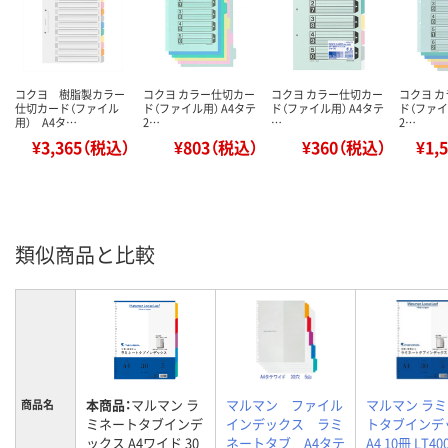
コクヨ 樹脂製カラー
コクヨ カラー仕切カー
コクヨ カラー仕切カー
コクヨ 
仕切カード（ファイル
ド（ファイル用） A4タテ
ド（ファイル用） A4タテ
ド（ファイ
用） A4タ…
2…
…
2…
¥3,365（税込）
¥803（税込）
¥360（税込）
¥1,
類似商品と比較
本商品：
マルマン ラ
マルマン ファイル
マルマン ラ
商品名
ミネートタブインデ
インデックス ラミ
トタブインデ
ックス A4ワイド 30
ネートタブ A4タテ
A4 10冊 LT40