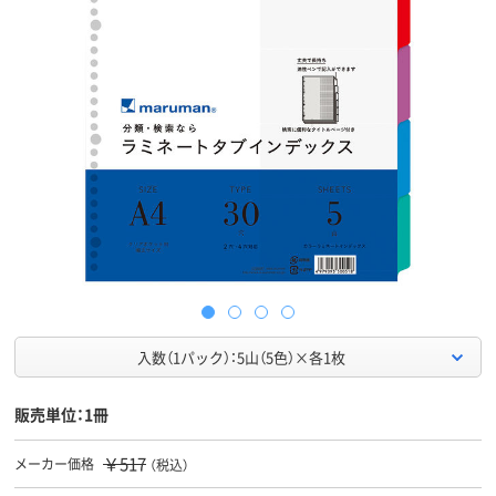
入数（1パック）：5山（5色）×各1枚
販売単位：1冊
￥517
メーカー価格
（税込）