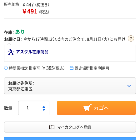
￥447
販売価格
（税抜き）
￥491
（税込）
あり
在庫：
お届け日：
今から
17時間13分
以内のご注文で、8月11日（火）にお届け
アスクル在庫商品
￥385
時間帯指定 指定可
（税込）
置き場所指定 利用可
お届け先住所：
東京都江東区
数量
カゴへ
マイカタログへ登録