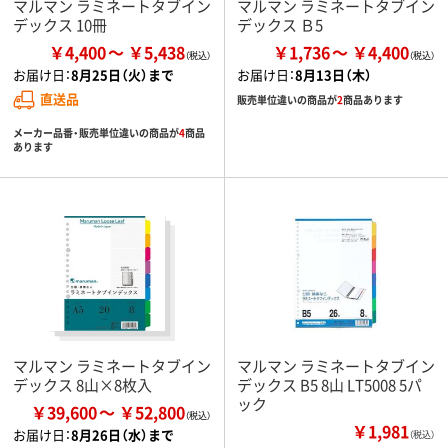
マルマン ラミネートタブイン
マルマン ラミネートタブイン
デックス 10冊
デックス Ｂ5
￥4,400
￥5,438
￥1,736
￥4,400
お届け日：
8月25日（火）まで
お届け日：
8月13日（木）
直送品
販売単位違いの商品が
2
商品あります
メーカー品番・販売単位違いの商品が
4
商品
あります
マルマン ラミネートタブイン
マルマン ラミネートタブイン
デックス 8山×8枚入
デックス B5 8山 LT5008 5パ
ック
￥39,600
￥52,800
￥1,981
お届け日：
8月26日（水）まで
（税込）