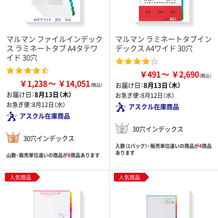
マルマン ファイルインデック
マルマン ラミネートタブイン
ス ラミネートタブ A4タテワ
デックス A4ワイド 30穴
イド 30穴
￥491
￥2,690
￥1,238
￥14,051
お届け日：
8月13日（木）
お届け日：
8月13日（木）
お急ぎ便：
8月12日（水）
お急ぎ便：
8月12日（水）
アスクル在庫商品
アスクル在庫商品
30穴インデックス
30穴インデックス
入数（1パック）・販売単位違いの商品が
4
商品
あります
山数・販売単位違いの商品が
8
商品あります
人気商品
人気商品