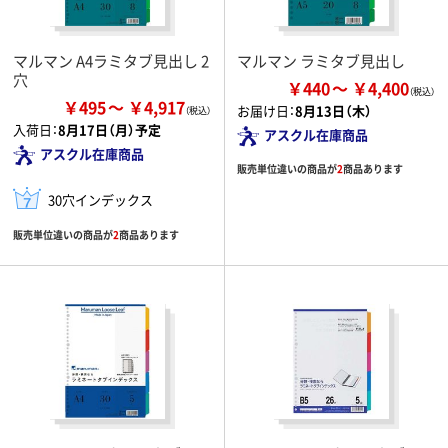
マルマン A4ラミタブ見出し 2
マルマン ラミタブ見出し
穴
￥440
￥4,400
￥495
￥4,917
お届け日：
8月13日（木）
入荷日：
8月17日（月）予定
アスクル在庫商品
アスクル在庫商品
販売単位違いの商品が
2
商品あります
30穴インデックス
販売単位違いの商品が
2
商品あります