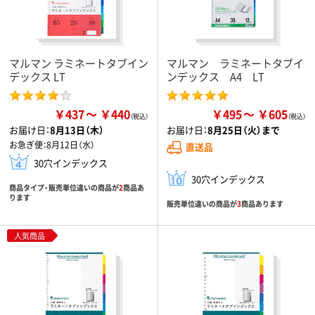
マルマン ラミネートタブイン
マルマン ラミネートタブイ
デックス LT
ンデックス A4 LT
￥437
￥440
￥495
￥605
お届け日：
8月13日（木）
お届け日：
8月25日（火）まで
お急ぎ便：
8月12日（水）
直送品
30穴インデックス
30穴インデックス
商品タイプ・販売単位違いの商品が
2
商品あ
ります
販売単位違いの商品が
3
商品あります
人気商品