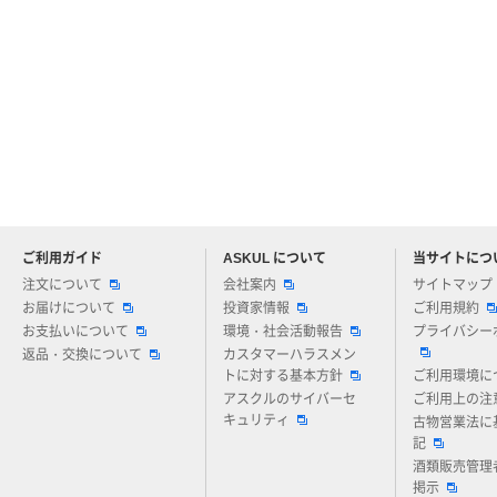
ご利用ガイド
ASKUL について
当サイトにつ
アスクルについてお気軽にご質問ください
注文について
会社案内
サイトマップ
お届けについて
投資家情報
ご利用規約
お支払いについて
環境・社会活動報告
プライバシー
返品・交換について
カスタマーハラスメン
トに対する基本方針
ご利用環境に
アスクルのサイバーセ
ご利用上の注
キュリティ
古物営業法に
記
酒類販売管理
掲示