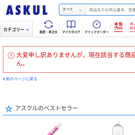
すべて
カテゴリー
履歴・再注文
マイカタログ
クイックオーダー
大変申し訳ありませんが、現在該当する商
ん。
前のページに戻る
アスクルのベストセラー