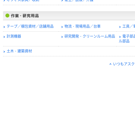
オフィス家具／収納
衛生／医療／介護
テープ／梱包資材／店舗用品
物流・現場用品／台車
工具／
計測機器
研究開発・クリーンルーム用品
電子部
ル部品
土木・建築資材
いつもアスク