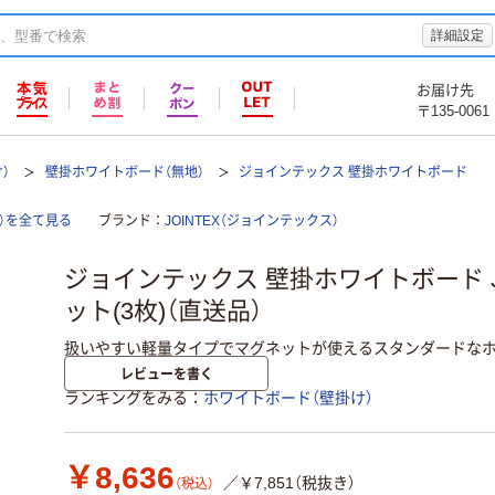
詳細設定
お届け先
〒135-0061
）
壁掛ホワイトボード（無地）
ジョインテックス 壁掛ホワイトボード
）を全て見る
ブランド
JOINTEX（ジョインテックス）
ジョインテックス 壁掛ホワイトボード JM-
ット(3枚)（直送品）
扱いやすい軽量タイプでマグネットが使えるスタンダードなホ
レビューを書く
ランキングをみる
ホワイトボード（壁掛け）
￥8,636
／￥7,851（税抜き）
（税込）