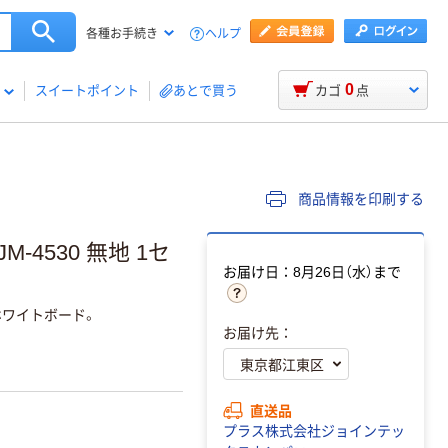
ヘルプ
各種お手続き
0
スイートポイント
あとで買う
カゴ
点
商品情報を印刷する
4530 無地 1セ
お届け日：8月26日（水）まで
ワイトボード。
お届け先：
直送品
プラス株式会社ジョインテッ