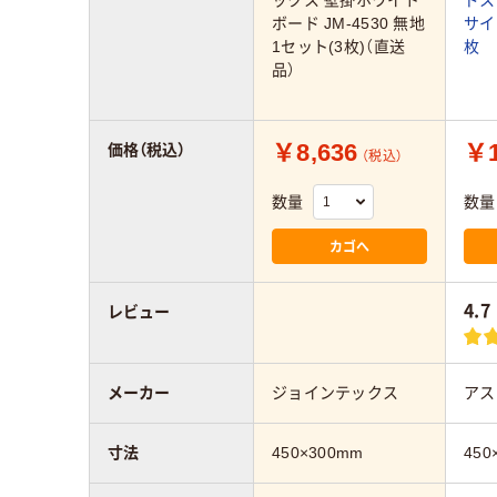
ックス 壁掛ホワイト
ドス
ボード JM-4530 無地
サイ
1セット(3枚)（直送
枚
品）
￥8,636
￥1
価格（税込）
（税込）
数量
数量
カゴへ
4.7
レビュー
メーカー
ジョインテックス
アス
寸法
450×300mm
450