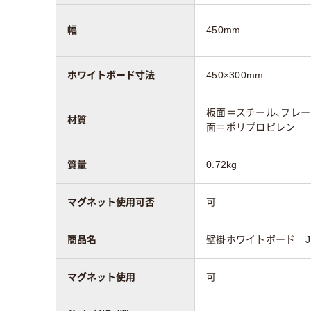
幅
450mm
ホワイトボード寸法
450×300mm
板面＝スチール、フレー
材質
面＝ポリプロピレン
質量
0.72kg
マグネット使用可否
可
商品名
壁掛ホワイトボード JM
マグネット使用
可