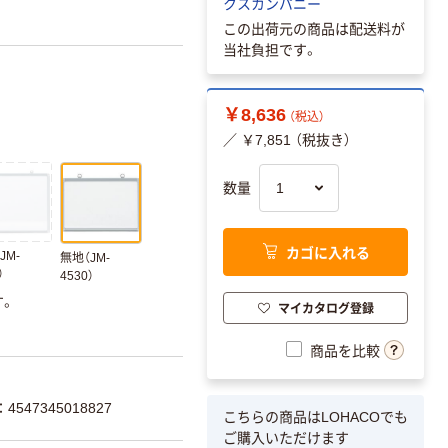
クスカンパニー
この出荷元の商品は配送料が
当社負担です。
￥8,636
（税込）
／ ￥7,851 （税抜き）
数量
カゴに入れる
JM-
無地（JM-
）
4530）
す。
マイカタログ登録
商品を比較
547345018827
こちらの商品はLOHACOでも
ご購入いただけます