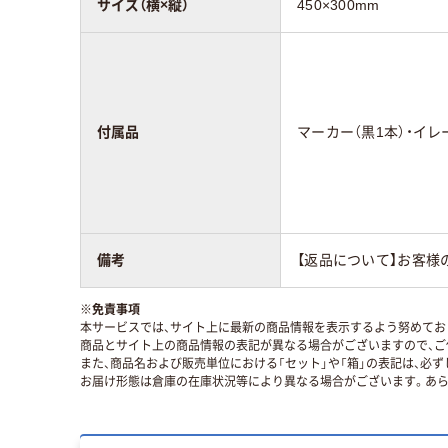
サイズ（横×縦）
450×300mm
付属品
マーカー（黒1本）・イレ
備考
【返品について】お客様
※
免責事項
本サービスでは、サイト上に最新の商品情報を表示するよう努めており
商品とサイト上の商品情報の表記が異なる場合がございますので、ご
また、商品名および販売単位における「セット」や「箱」の表記は、必
お届け形態は倉庫の在庫状況等により異なる場合がございます。あら