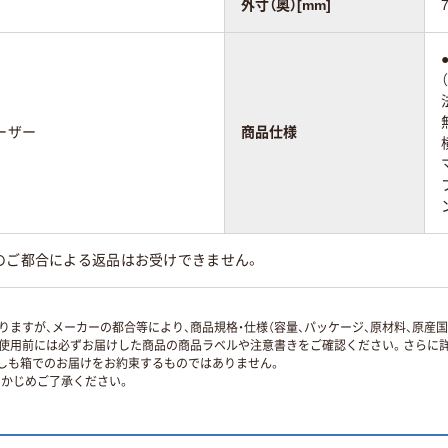
外寸（奥）[mm]
ーザー
商品仕様
のご都合による返品はお受けできません。
ますが、メーカーの都合等により、商品規格・仕様（容量、パッケージ、原材料、原産
使用前には必ずお届けした商品の商品ラベルや注意書きをご確認ください。さらに詳
ずしも箱でのお届けをお約束するものではありません。
かじめご了承ください。