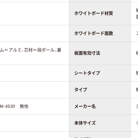
ホワイトボード材質
ホワイトボード面数
ム＝アルミ、芯材＝段ボール、裏
板面有効寸法
シートタイプ
タイプ
-4530 無地
メーカー名
本体サイズ