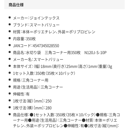
商品仕様
メーカー：ジョインテックス
ブランド：スマートバリュー
材質：本体＝ポリエチレン、外装＝ポリプロピレン
内容量：350枚
JANコード：4547345028550
商品名：水切り袋 三角コーナー用350枚 N120J-S-10P
メーカー名：スマートバリュー
本体サイズ：（幅）18mm（奥行き）25mm（高さ）1mm（重量）3g
1セット入数：350枚（35枚×10パック）
規格：三角コーナー用
用途（生活用品）：三角コーナー
伸縮性：有
1枚寸法（縦）［mm］：250
1枚寸法（横）［mm］：280
商品仕様：●1セット入数：350枚（35枚×10パック）●規格：三角コ
ーナー用●用途（生活用品）：三角コーナー●材質：本体＝ポリエ
チレン、外装＝ポリプロピレン●伸縮性：有●1枚寸法（縦）[mm]：