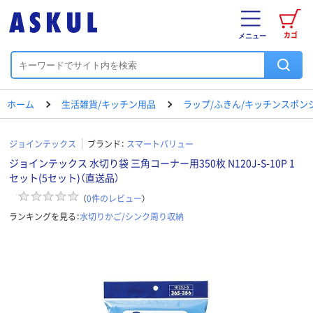
カゴ
メニュー
ホーム
生活雑貨/キッチン用品
ラップ/ふきん/キッチンスポン
ジョインテックス
ブランド：
スマートバリュー
ジョインテックス 水切り袋 三角コーナー用350枚 N120J-S-10P 1
セット(5セット)（直送品）
（
0
件のレビュー
）
ランキングを見る：
水切りかご/シンク周り収納