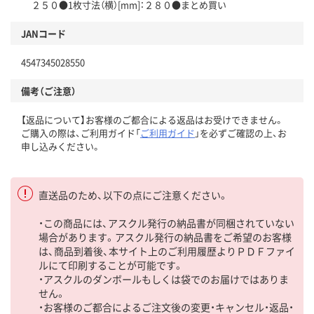
２５０●1枚寸法（横）[mm]：２８０●まとめ買い
JANコード
4547345028550
備考（ご注意）
【返品について】お客様のご都合による返品はお受けできません。
ご購入の際は、ご利用ガイド「
ご利用ガイド
」を必ずご確認の上、お
申し込みください。
直送品のため、以下の点にご注意ください。
・この商品には、アスクル発行の納品書が同梱されていない
場合があります。アスクル発行の納品書をご希望のお客様
は、商品到着後、本サイト上のご利用履歴よりＰＤＦファイ
ルにて印刷することが可能です。
・アスクルのダンボールもしくは袋でのお届けではありま
せん。
・お客様のご都合によるご注文後の変更・キャンセル・返品・