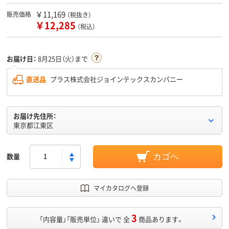
￥11,169
販売価格
（税抜き）
￥12,285
（税込）
お届け日：
8月25日（火）まで
直送品
プラス株式会社ジョインテックスカンパニー
お届け先住所：
東京都江東区
数量
カゴへ
マイカタログへ登録
3
「内容量」「販売単位」 違いで 全
商品あります。