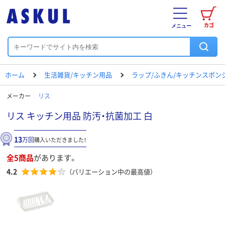
カゴ
メニュー
ホーム
生活雑貨/キッチン用品
ラップ/ふきん/キッチンスポン
メーカー
リス
リス キッチン用品 防汚・抗菌加工 白
13
万回
購入いただきました！
全5商品
があります。
4.2
（バリエーション中の最高値）