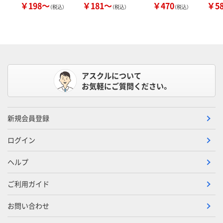
￥198～
￥181～
￥470
￥5
（税込）
（税込）
（税込）
アスクルについて
お気軽にご質問ください。
新規会員登録
ログイン
ヘルプ
ご利用ガイド
お問い合わせ