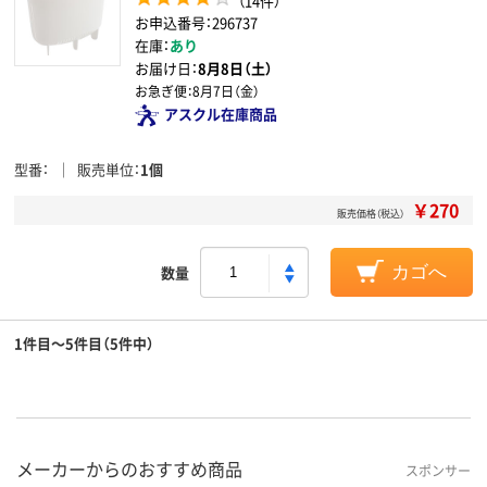
（14件）
お申込番号：296737
在庫：
あり
お届け日：
8月8日（土）
お急ぎ便：
8月7日（金）
アスクル在庫商品
型番
販売単位
1個
￥270
販売価格（税込）
数量
カゴへ
1件目～5件目（5件中）
メーカーからのおすすめ商品
スポンサー