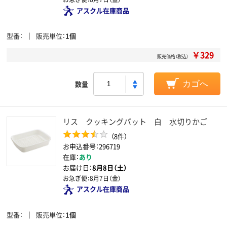
アスクル在庫商品
型番
販売単位
1個
￥329
販売価格（税込）
数量
カゴへ
リス クッキングバット 白 水切りかご
（8件）
お申込番号：296719
在庫：
あり
お届け日：
8月8日（土）
お急ぎ便：
8月7日（金）
アスクル在庫商品
型番
販売単位
1個