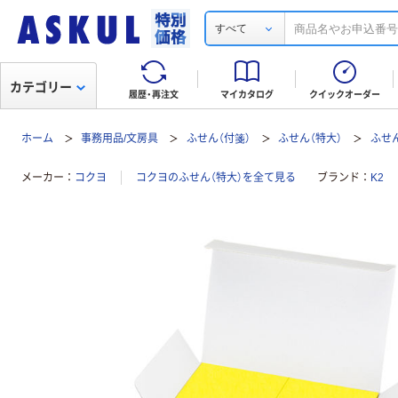
すべて
カテゴリー
履歴・再注文
マイカタログ
クイックオーダー
ホーム
事務用品/文房具
ふせん（付箋）
ふせん（特大）
ふせん
メーカー
コクヨ
コクヨのふせん（特大）を全て見る
ブランド
K2