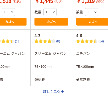
,518
￥1,445
￥1,319
（税込）
（税込）
（税込）
数量
数量
カゴへ
カゴへ
カゴへ
4.3
4.6
(18)
(8)
(14)
ーエム ジャパン
スリーエム ジャパン
ニチバン
100mm
75×100mm
75×100mm
着
強粘着
通常粘着
詳しく見る
テルカラー
ネオンカラー
パステルカラー