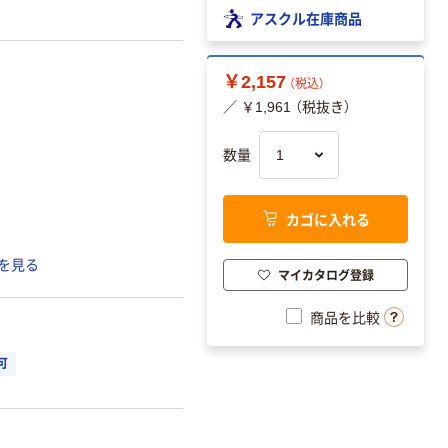
アスクル在庫商品
￥2,157
（税込）
／ ￥1,961 （税抜き）
数量
カゴに入れる
を見る
マイカタログ登録
商品を比較
可