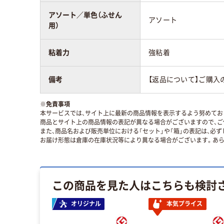
アソート／単色（ふせん
アソート
用）
粘着力
強粘着
備考
【返品について】ご購入
※
免責事項
本サービスでは、サイト上に最新の商品情報を表示するよう努めており
商品とサイト上の商品情報の表記が異なる場合がございますので、ご
また、商品名および販売単位における「セット」や「箱」の表記は、必
お届け形態は倉庫の在庫状況等により異なる場合がございます。あら
この商品を見た人はこちらも検討
オリジナル
本気プライス