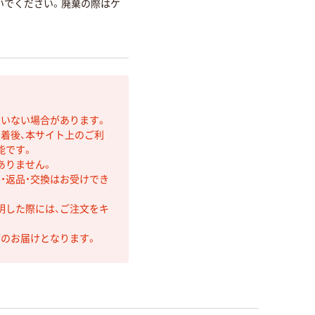
いでください。廃棄の際はケ
。
ていない場合があります。
着後、本サイト上のご利
能です。
ありません。
・返品・交換はお受けでき
明した際には、ご注文をキ
第のお届けとなります。