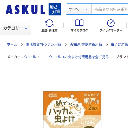
すべて
カテゴリー
履歴・再注文
マイカタログ
クイックオーダー
ホーム
生活雑貨/キッチン用品
殺虫剤/害獣対策用品
虫よけ対
メーカー
ウエ・ルコ
ウエ・ルコの虫よけ対策用品を全て見る
ブラン