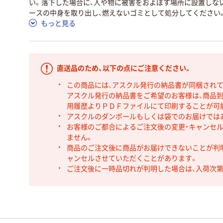
い。落下した場合に、人や物に被害をおよぼす場所に設置しな
ースの中身を取り出し、燃えないゴミとして処分してください
もっと見る
直送品のため、以下の点にご注意ください。
この商品には、アスクル発行の納品書が同梱され
アスクル発行の納品書をご希望のお客様は、商品到
用履歴よりＰＤＦファイルにて印刷することが可
アスクルのダンボールもしくは袋でのお届けでは
お客様のご都合によるご注文後の変更・キャンセル
ません。
商品のご注文後に商品がお届けできないことが判
ャンセルさせていただくことがあります。
ご注文後に一時品切れが判明した場合は、入荷次