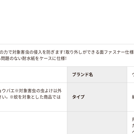
カの力で対象害虫の侵入を防ぎます！取り外しができる面ファスナー仕様
も問題のない耐水紙をケースに仕様！
ブランド名
チョウバエ※対象害虫の虫よけ以外
さい。※蚊を対象とした商品では
タイプ