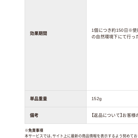
1個につき約150日※
効果期間
の自然環境下にて行っ
単品重量
152g
備考
【返品について】お客様
※
免責事項
本サービスでは、サイト上に最新の商品情報を表示するよう努めており