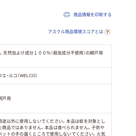
商品情報を印刷する
アスクル商品環境スコアとは
。天然虫よけ成分１００％（殺虫成分不使用）の網戸用
ウエ・ルコ（WELCO）
網戸用
用途以外に使用しないでください。本品は蚊を対象とし
た商品ではありません。本品は食べられません。子供や
ペットの手の届くところで使用しないでください。火気