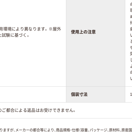
使用環境により異なります。※屋外
使用上の注意
た試験に基づく。
個装寸法
のご都合による返品はお受けできません。
ますが、メーカーの都合等により、商品規格・仕様（容量、パッケージ、原材料、原産