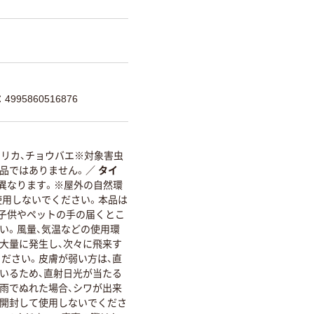
995860516876
スリカ、チョウバエ※対象害虫
品ではありません。
／
タイ
り異なります。※屋外の自然環
使用しないでください。本品は
子供やペットの手の届くとこ
い。風量、気温などの使用環
大量に発生し、次々に飛来す
ださい。皮膚が弱い方は、直
いるため、直射日光が当たる
雨でぬれた場合、シワが出来
を開封して使用しないでくださ