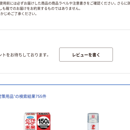
使用前には必ずお届けした商品の商品ラベルや注意書きをご確認ください。さらに詳
ずしも箱でのお届けをお約束するものではありません。
かじめご了承ください。
レビューを書く
ントをお待ちしております。
対策用品
”の検索結果
755
件