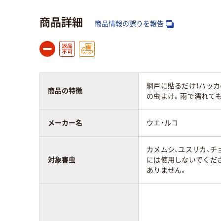
商品詳細
商品情報の誤りを報告
網戸に貼るだけ！ハッ
商品の特徴
の虫よけ。雨で濡れて
メーカー名
ウエ・ルコ
カメムシ、ユスリカ、
対象害虫
には使用しないでくだ
ありません。