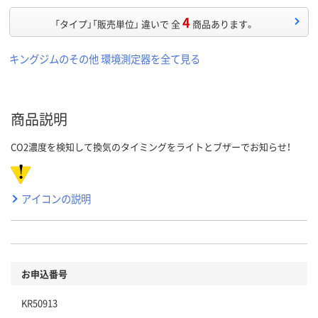
4
「タイプ」「販売単位」 違いで 全
商品あります。
キングジムのその他 環境測定器を全て見る
商品説明
CO2濃度を検知して換気のタイミングをライトとブザーでお知らせ！
アイコンの説明
お申込番号
KR50913