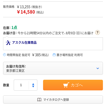
￥13,255
販売価格
（税抜き）
￥14,580
（税込）
1点
在庫：
お届け日：
今から
21時間54分
以内のご注文で、8月9日（日）にお届け
アスクル在庫商品
￥385
時間帯指定 指定可
（税込）
置き場所指定 利用可
お届け先住所：
東京都江東区
数量
カゴへ
マイカタログへ登録