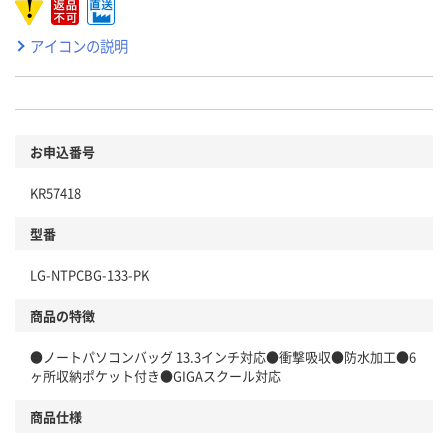
アイコンの説明
お申込番号
KR57418
型番
LG-NTPCBG-133-PK
商品の特徴
●ノートパソコンバッグ 13.3インチ対応●衝撃吸収●防水加工●6
ヶ所収納ポケット付き●GIGAスクール対応
商品仕様