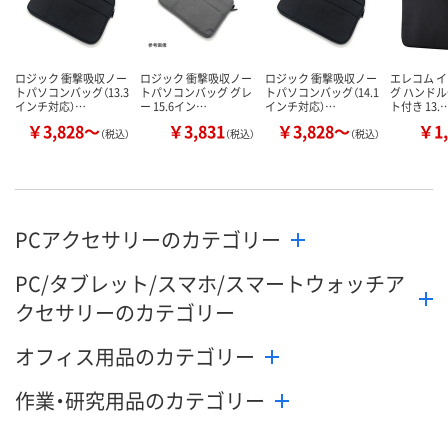
ロジック 衝撃吸収ノー
ロジック 衝撃吸収ノー
ロジック 衝撃吸収ノー
エレコム 
トパソコンバッグ（13.3
トパソコンバッグ グレ
トパソコンバッグ（14.1
グ ハンドル
インチ対応）…
ー 15.6イン…
インチ対応）…
ト付き 13.
￥3,828～
￥3,831
￥3,828～
￥1,
（税込）
（税込）
（税込）
PCアクセサリーのカテゴリー
PC/タブレット/スマホ/スマートウォッチア
クセサリーのカテゴリー
オフィス用品のカテゴリー
作業・研究用品のカテゴリー