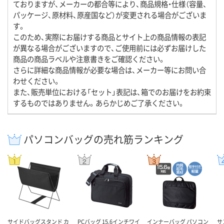
ておりますが、メーカーの都合等により、商品規格・仕様（容量、
パッケージ、原材料、原産国など）が変更される場合がございま
す。
このため、実際にお届けする商品とサイト上の商品情報の表記
が異なる場合がございますので、ご使用前には必ずお届けした
商品の商品ラベルや注意書きをご確認ください。
さらに詳細な商品情報が必要な場合は、メーカー等にお問い合
わせください。
また、販売単位における「セット」表記は、箱でのお届けをお約束
するものではありません。あらかじめご了承ください。
パソコンバッグの売れ筋ランキング
サイドバッグスタンド カ
PCバッグ 15.6インチワイ
インナーバッグ パソコン
サ