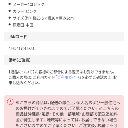
メーカー：ロジック
カラー：ピンク
サイズ（約）：縦25.5×横36×厚み3cm
原産国：中国
JANコード
4562417015351
備考（ご注意）
【返品について】お客様のご都合による返品はお受けできません。
ご購入の際は、ご利用ガイド「
ご利用ガイド
」を必ずご確認の上、お
申し込みください。
※こちらの商品は、配送の都合上、個人名および一般住宅へ
のお届けができかねますのでご了承ください。※こちらの
商品は沖縄県・離島・その他一部地域・山間部で配送追加料
金が発生します。地域等によっては、お届けできない場合
もございますのでご了承ください。ご注文後、お届け不可