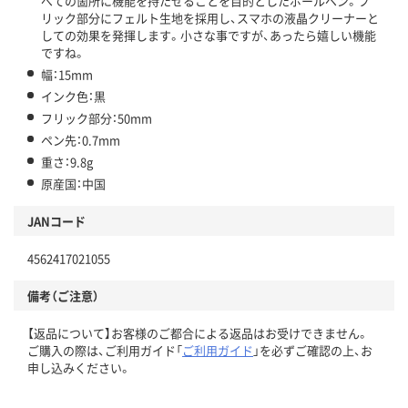
べての箇所に機能を持たせることを目的としたボールペン。フ
リック部分にフェルト生地を採用し、スマホの液晶クリーナーと
しての効果を発揮します。小さな事ですが、あったら嬉しい機能
ですね。
幅：15mm
インク色：黒
フリック部分：50mm
ペン先：0.7mm
重さ：9.8g
原産国：中国
JANコード
4562417021055
備考（ご注意）
【返品について】お客様のご都合による返品はお受けできません。
ご購入の際は、ご利用ガイド「
ご利用ガイド
」を必ずご確認の上、お
申し込みください。