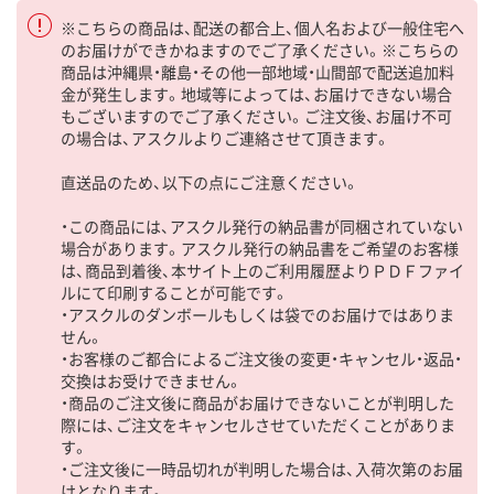
※こちらの商品は、配送の都合上、個人名および一般住宅へ
のお届けができかねますのでご了承ください。※こちらの
商品は沖縄県・離島・その他一部地域・山間部で配送追加料
金が発生します。地域等によっては、お届けできない場合
もございますのでご了承ください。ご注文後、お届け不可
の場合は、アスクルよりご連絡させて頂きます。
直送品のため、以下の点にご注意ください。
・この商品には、アスクル発行の納品書が同梱されていない
場合があります。アスクル発行の納品書をご希望のお客様
は、商品到着後、本サイト上のご利用履歴よりＰＤＦファイ
ルにて印刷することが可能です。
・アスクルのダンボールもしくは袋でのお届けではありま
せん。
・お客様のご都合によるご注文後の変更・キャンセル・返品・
交換はお受けできません。
・商品のご注文後に商品がお届けできないことが判明した
際には、ご注文をキャンセルさせていただくことがありま
す。
・ご注文後に一時品切れが判明した場合は、入荷次第のお届
けとなります。