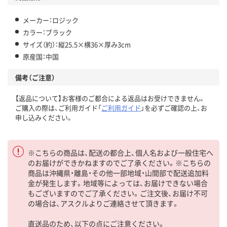
メーカー：ロジック
カラー：ブラック
サイズ（約）：縦25.5×横36×厚み3cm
原産国：中国
備考（ご注意）
【返品について】お客様のご都合による返品はお受けできません。
ご購入の際は、ご利用ガイド「
ご利用ガイド
」を必ずご確認の上、お
申し込みください。
※こちらの商品は、配送の都合上、個人名および一般住宅へ
のお届けができかねますのでご了承ください。※こちらの
商品は沖縄県・離島・その他一部地域・山間部で配送追加料
金が発生します。地域等によっては、お届けできない場合
もございますのでご了承ください。ご注文後、お届け不可
の場合は、アスクルよりご連絡させて頂きます。
直送品のため、以下の点にご注意ください。