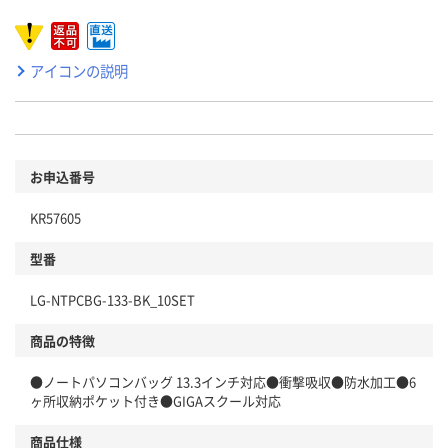
アイコンの説明
お申込番号
KR57605
型番
LG-NTPCBG-133-BK_10SET
商品の特徴
●ノートパソコンバッグ 13.3インチ対応●衝撃吸収●防水加工●6
ヶ所収納ポケット付き●GIGAスクール対応
商品仕様