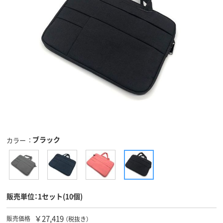
ブラック
カラー
販売単位：1セット(10個)
￥27,419
販売価格
（税抜き）