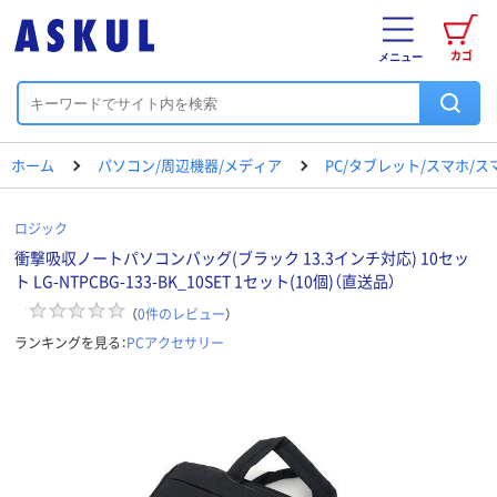
カゴ
メニュー
ホーム
パソコン/周辺機器/メディア
PC/タブレット/スマホ/
ロジック
衝撃吸収ノートパソコンバッグ(ブラック 13.3インチ対応) 10セッ
ト LG-NTPCBG-133-BK_10SET 1セット(10個)（直送品）
（
0
件のレビュー
）
ランキングを見る：
PCアクセサリー