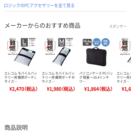
ロジックのPCアクセサリーを全て見る
メーカーからのおすすめ商品
スポンサー
エレコム モバイルバッ
エレコム モバイルバッ
パソコンケース PCバッ
エレコム
テリー用 難燃ポーチ L
テリー用 難燃ポーチ M
グ 軽量 ～16.4インチ
テリー用 
サイズ…
サイズ…
ワ…
サイズ…
¥2,470（税込）
¥1,980（税込）
¥1,864（税込）
¥1,
商品説明