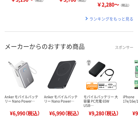
（税込）
（税込）
￥2,280～
（税込）
ランキングをもっと見る
メーカーからのおすすめ商品
スポンサー
Anker モバイルバッテ
Anker モバイルバッテ
モバイルバッテリー 大
iPhone
リー Nano Power…
リー Nano Power…
容量 PC充電 65W
17e/16e/
USB…
¥6,990（税込）
¥6,990（税込）
¥9,280（税込）
¥