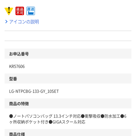
アイコンの説明
お申込番号
KR57606
型番
LG-NTPCBG-133-GY_10SET
商品の特徴
●ノートパソコンバッグ 13.3インチ対応●衝撃吸収●防水加工●6
ヶ所収納ポケット付き●GIGAスクール対応
商品仕様