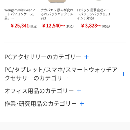
Wenger SwissGear ノ
ナカバヤシ 厚みが変わ
ロジック 衝撃吸収ノー
ートパソコンケース，
るPCバックパック CB-
トパソコンバッグ（13.3
黒，…
283
インチ対応）…
￥25,341
￥12,540～
￥3,828～
（税込）
（税込）
（税込）
PCアクセサリーのカテゴリー
PC/タブレット/スマホ/スマートウォッチア
クセサリーのカテゴリー
オフィス用品のカテゴリー
作業・研究用品のカテゴリー