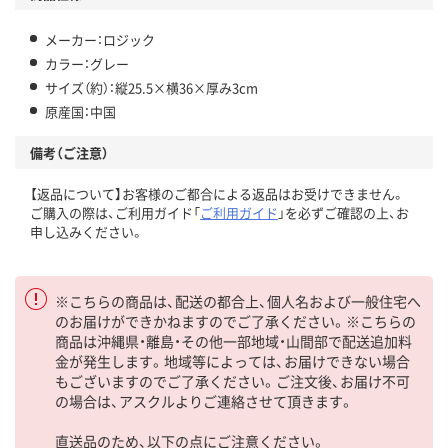
メーカー：ロジック
カラー：グレー
サイズ（約）：縦25.5×横36×厚み3cm
原産国：中国
備考（ご注意）
【返品について】お客様のご都合による返品はお受けできません。
ご購入の際は、ご利用ガイド「
ご利用ガイド
」を必ずご確認の上、お
申し込みください。
※こちらの商品は、配送の都合上、個人名および一般住宅へ
のお届けができかねますのでご了承ください。※こちらの
商品は沖縄県・離島・その他一部地域・山間部で配送追加料
金が発生します。地域等によっては、お届けできない場合
もございますのでご了承ください。ご注文後、お届け不可
の場合は、アスクルよりご連絡させて頂きます。
直送品のため、以下の点にご注意ください。