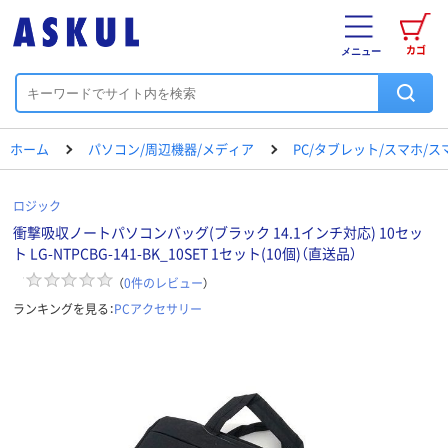
カゴ
メニュー
ホーム
パソコン/周辺機器/メディア
PC/タブレット/スマホ/
ロジック
衝撃吸収ノートパソコンバッグ(ブラック 14.1インチ対応) 10セッ
ト LG-NTPCBG-141-BK_10SET 1セット(10個)（直送品）
（
0
件のレビュー
）
ランキングを見る：
PCアクセサリー