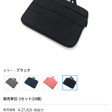
ブラック
カラー
販売単位：1セット(10個)
￥27,419
販売価格
（税抜き）