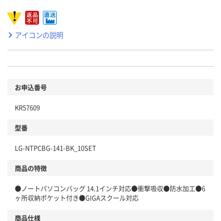
アイコンの説明
お申込番号
KR57609
型番
LG-NTPCBG-141-BK_10SET
商品の特徴
●ノートパソコンバッグ 14.1インチ対応●衝撃吸収●防水加工●6
ヶ所収納ポケット付き●GIGAスクール対応
商品仕様