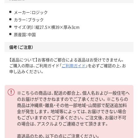
メーカー：ロジック
カラー：ブラック
サイズ（約）：縦27.5×横39×厚み3cm
原産国：中国
備考（ご注意）
【返品について】お客様のご都合による返品はお受けできません。
ご購入の際は、ご利用ガイド「
ご利用ガイド
」を必ずご確認の上、お
申し込みください。
※こちらの商品は、配送の都合上、個人名および一般住宅へ
のお届けができかねますのでご了承ください。※こちらの
商品は沖縄県・離島・その他一部地域・山間部で配送追加料
金が発生します。地域等によっては、お届けできない場合
もございますのでご了承ください。ご注文後、お届け不可
の場合は、アスクルよりご連絡させて頂きます。
直送品のため、以下の点にご注意ください。