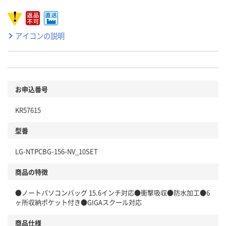
アイコンの説明
お申込番号
KR57615
型番
LG-NTPCBG-156-NV_10SET
商品の特徴
●ノートパソコンバッグ 15.6インチ対応●衝撃吸収●防水加工●6
ヶ所収納ポケット付き●GIGAスクール対応
商品仕様