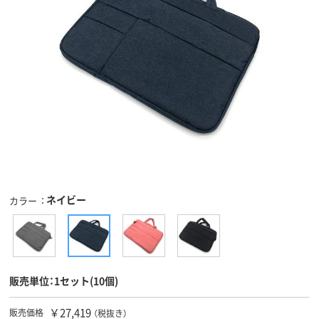
ネイビー
カラー
販売単位：1セット(10個)
￥27,419
販売価格
（税抜き）