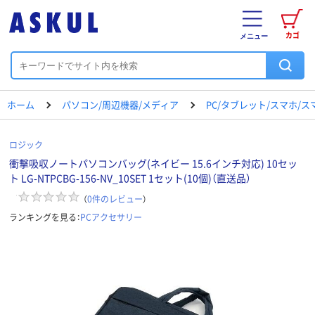
カゴ
メニュー
ホーム
パソコン/周辺機器/メディア
PC/タブレット/スマホ/
ロジック
衝撃吸収ノートパソコンバッグ(ネイビー 15.6インチ対応) 10セッ
ト LG-NTPCBG-156-NV_10SET 1セット(10個)（直送品）
（
0
件のレビュー
）
ランキングを見る：
PCアクセサリー