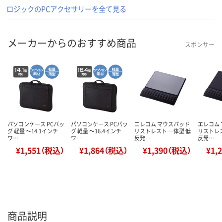
ロジックのPCアクセサリーを全て見る
メーカーからのおすすめ商品
スポンサー
パソコンケース PCバッ
パソコンケース PCバッ
エレコム マウスパッド
エレコム
グ 軽量 ～14.1インチ
グ 軽量 ～16.4インチ
リストレスト 一体型 低
リストレス
ワ…
ワ…
反発…
反発…
¥1,551（税込）
¥1,864（税込）
¥1,390（税込）
¥1,
商品説明