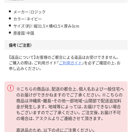
メーカー：ロジック
カラー：ネイビー
サイズ（約）：縦31.5×横43.5×厚み3cm
原産国：中国
備考（ご注意）
【返品について】お客様のご都合による返品はお受けできません。
ご購入の際は、ご利用ガイド「
ご利用ガイド
」を必ずご確認の上、お
申し込みください。
※こちらの商品は、配送の都合上、個人名および一般住宅へ
のお届けができかねますのでご了承ください。※こちらの
商品は沖縄県・離島・その他一部地域・山間部で配送追加料
金が発生します。地域等によっては、お届けできない場合
もございますのでご了承ください。ご注文後、お届け不可
の場合は、アスクルよりご連絡させて頂きます。
直送品のため、以下の点にご注意ください。