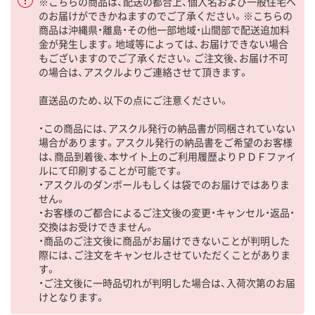
※こちらの商品は、配送の都合上、個人名および一般住宅へ
のお届けができかねますのでご了承ください。※こちらの
商品は沖縄県・離島・その他一部地域・山間部で配送追加料
金が発生します。地域等によっては、お届けできない場合
もございますのでご了承ください。ご注文後、お届け不可
の場合は、アスクルよりご連絡させて頂きます。
直送品のため、以下の点にご注意ください。
・この商品には、アスクル発行の納品書が同梱されていない
場合があります。アスクル発行の納品書をご希望のお客様
は、商品到着後、本サイト上のご利用履歴よりＰＤＦファイ
ルにて印刷することが可能です。
・アスクルのダンボールもしくは袋でのお届けではありま
せん。
・お客様のご都合によるご注文後の変更・キャンセル・返品・
交換はお受けできません。
・商品のご注文後に商品がお届けできないことが判明した
際には、ご注文をキャンセルさせていただくことがありま
す。
・ご注文後に一時品切れが判明した場合は、入荷次第のお届
けとなります。