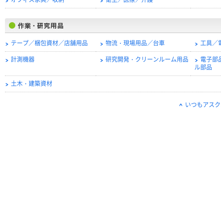
オフィス家具／収納
衛生／医療／介護
テープ／梱包資材／店舗用品
物流・現場用品／台車
工具／
計測機器
研究開発・クリーンルーム用品
電子部
ル部品
土木・建築資材
いつもアスク