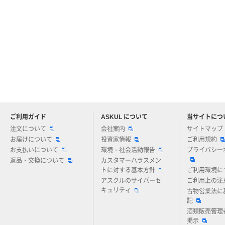
ご利用ガイド
ASKUL について
当サイトにつ
アスクルについてお気軽にご質問ください
注文について
会社案内
サイトマップ
お届けについて
投資家情報
ご利用規約
お支払いについて
環境・社会活動報告
プライバシー
返品・交換について
カスタマーハラスメン
トに対する基本方針
ご利用環境に
アスクルのサイバーセ
ご利用上の注
キュリティ
古物営業法に
記
酒類販売管理
掲示