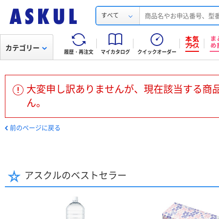
すべて
カテゴリー
履歴・再注文
マイカタログ
クイックオーダー
大変申し訳ありませんが、現在該当する商
ん。
前のページに戻る
アスクルのベストセラー