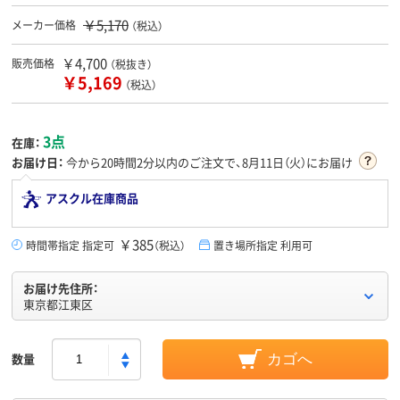
￥5,170
メーカー価格
（税込）
￥4,700
販売価格
（税抜き）
￥5,169
（税込）
3点
在庫：
お届け日：
今から
20時間2分
以内のご注文で、8月11日（火）にお届け
アスクル在庫商品
￥385
時間帯指定 指定可
（税込）
置き場所指定 利用可
お届け先住所：
東京都江東区
数量
カゴへ