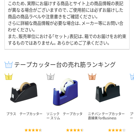
このため、実際にお届けする商品とサイト上の商品情報の表記
が異なる場合がございますので、ご使用前には必ずお届けした
商品の商品ラベルや注意書きをご確認ください。
さらに詳細な商品情報が必要な場合は、メーカー等にお問い合
わせください。
また、販売単位における「セット」表記は、箱でのお届けをお約束
するものではありません。あらかじめご了承ください。
テープカッター台の売れ筋ランキング
プラス テープカッター
ソニック テープカッタ
ニチバン テープカッター
プ
ー スリム
直線美 forBusiness
ー