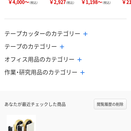
￥4,000～
￥2,927
￥1,198～
￥2
（税込）
（税込）
（税込）
テープカッターのカテゴリー
テープのカテゴリー
オフィス用品のカテゴリー
作業・研究用品のカテゴリー
あなたが最近チェックした商品
閲覧履歴の削除