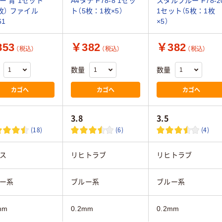
ー 青 1セット
A4タテ F78-8 1セッ
スタルブルー F78-2
0枚） ファイル
ト（5枚：1枚×5）
1セット（5枚：1枚
61
×5）
53
￥382
￥382
（税込）
（税込）
（税込）
数量
数量
カゴへ
カゴへ
カゴへ
3.8
3.5
(18)
(6)
(4)
ス
リヒトラブ
リヒトラブ
ー系
ブルー系
ブルー系
mm
0.2mm
0.2mm