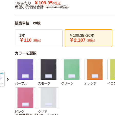
￥109.35
1枚あたり
（税込）
希望小売価格合計
￥2,640
（税込）
販売単位：20枚
1枚
￥109.35×20枚
￥110
￥2,187
（税込）
（税込）
カラーを選択
パープル
スモーク
グリーン
オレンジ
イエ
ピンク
クリア