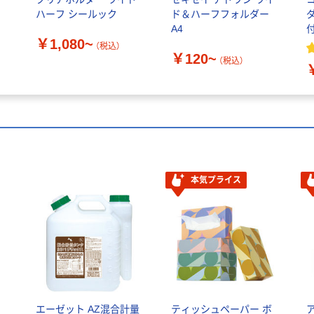
ハーフ シールック
ド＆ハーフフォルダー
A4
￥1,080~
M
（税込）
￥120~
（税込）
本気プライス
エーゼット AZ混合計量
ティッシュペーパー ボ