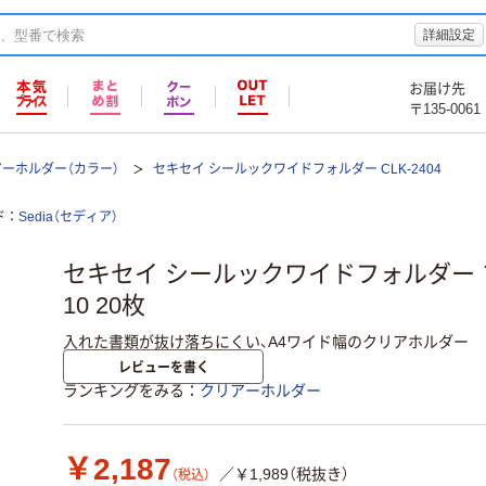
詳細設定
お届け先
〒135-0061
ーホルダー（カラー）
セキセイ シールックワイドフォルダー CLK-2404
ド
Sedia（セディア）
セキセイ シールックワイドフォルダー ブルー
10 20枚
入れた書類が抜け落ちにくい、A4ワイド幅のクリアホルダー
レビューを書く
ランキングをみる
クリアーホルダー
￥2,187
／￥1,989（税抜き）
（税込）