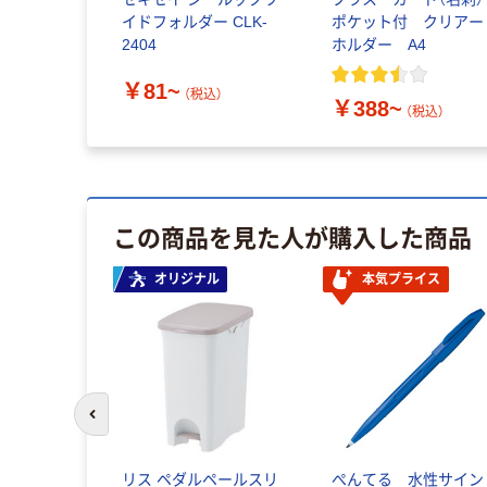
イドフォルダー CLK-
ポケット付 クリアー
2404
ホルダー A4
￥81~
（税込）
￥388~
（税込）
この商品を見た人が購入した商品
オリジナル
本気プライス
前のスライドへ
リス ペダルペールスリ
ぺんてる 水性サイン