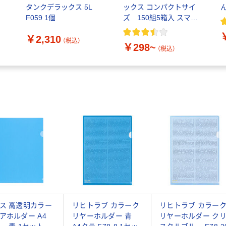
タンクデラックス 5L
ックス コンパクトサイ
ん
F059 1個
ズ 150組5箱入 スマー
トコンパクトS PEFC認
￥2,310
証
（税込）
￥298~
（税込）
ス 高透明カラー
リヒトラブ カラーク
リヒトラブ カラー
アホルダー A4
リヤーホルダー 青
リヤーホルダー ク