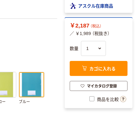
アスクル在庫商品
￥2,187
（税込）
／ ￥1,989 （税抜き）
数量
カゴに入れる
マイカタログ登録
商品を比較
ロー
ブルー