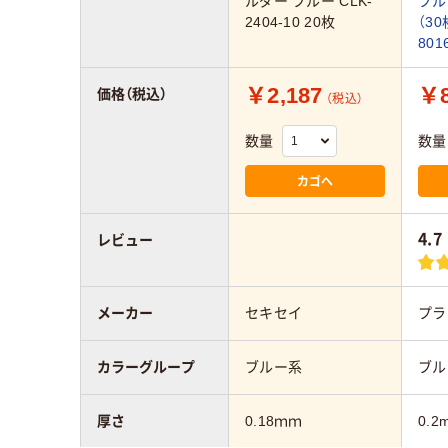
ルダー ブルー CLK-
ブル
2404-10 20枚
（3
801
￥2,187
￥8
価格（税込）
（税込）
数量
数量
カゴへ
4.7
レビュー
メーカー
セキセイ
プラ
カラーグループ
ブルー系
ブル
厚さ
0.18ｍｍ
0.2