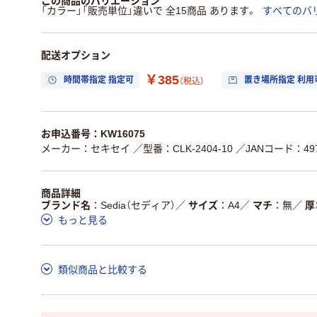
この商品のバリエーション
「カラー」「販売単位」違いで 全15商品 あります。
すべてのバ
配送オプション
￥385
時間帯指定 指定可
置き場所指定 利用
（税込）
お申込番号：KW16075
メーカー：セキセイ
／型番：CLK-2404-10
／JANコード：4974
商品詳細
ブランド名
Sedia（セディア）
／
サイズ
A4
／
マチ
無
／
厚
もっと見る
類似商品と比較する