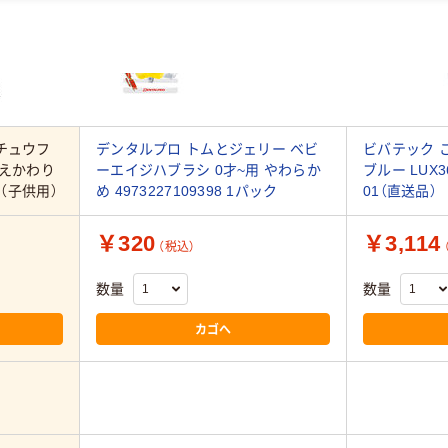
チュウフ
デンタルプロ トムとジェリー ベビ
ビバテック 
はえかわり
ーエイジハブラシ 0才~用 やわらか
ブルー LUX36
シ（子供用）
め 4973227109398 1パック
01（直送品）
￥320
￥3,114
（税込）
数量
数量
カゴへ