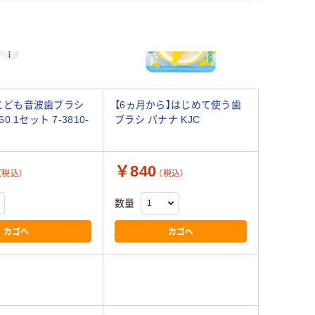
こども音波歯ブラシ
【6ヵ月から】はじめて使う歯
0 1セット 7-3810-
ブラシ バナナ KJC
￥840
（税込）
（税込）
数量
カゴへ
カゴへ