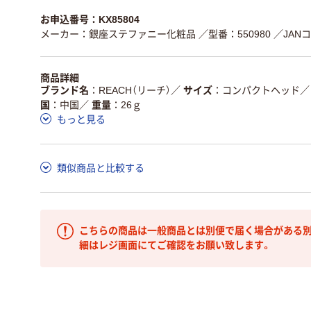
お申込番号：KX85804
メーカー：銀座ステファニー化粧品
／型番：550980
／JANコ
商品詳細
ブランド名
REACH（リーチ）
／
サイズ
コンパクトヘッド
／
国
中国
／
重量
26ｇ
もっと見る
類似商品と比較する
こちらの商品は一般商品とは別便で届く場合がある別
細はレジ画面にてご確認をお願い致します。