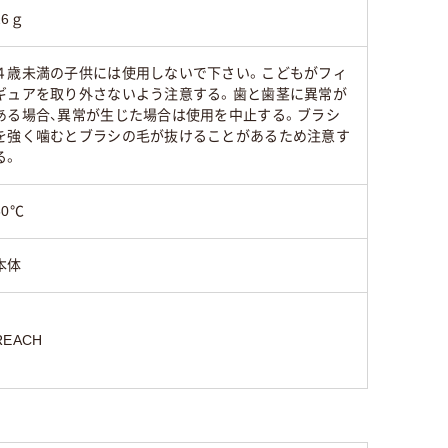
26ｇ
４歳未満の子供には使用しないで下さい。こどもがフィ
ギュアを取り外さないよう注意する。歯と歯茎に異常が
ある場合、異常が生じた場合は使用を中止する。ブラシ
を強く噛むとブラシの毛が抜けることがあるため注意す
る。
60℃
本体
REACH