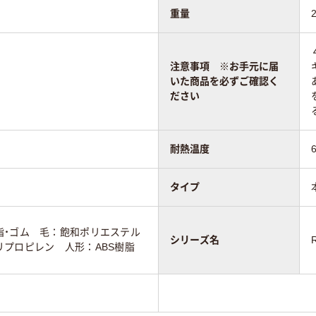
重量
注意事項 ※お手元に届
いた商品を必ずご確認く
ださい
耐熱温度
タイプ
脂・ゴム 毛：飽和ポリエステル
シリーズ名
プロピレン 人形：ABS樹脂