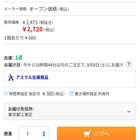
オープン価格
メーカー価格
（税込）
￥2,473
販売価格
（税抜き）
￥2,720
（税込）
1個あたり￥680
1点
在庫：
お届け日：
今から
16時間44分
以内のご注文で、8月8日（土）にお届け
アスクル在庫商品
￥385
時間帯指定 指定可
（税込）
置き場所指定 利用可
お届け先住所：
東京都江東区
数量
カゴへ