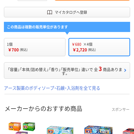
マイカタログへ登録
この商品は複数の販売単位があります
1個
￥680
×4個
￥700
￥2,720
(税込)
(税込)
3
「容量」「本体/詰め替え」「香り」「販売単位」 違いで 全
商品ありま
す。
アース製薬のボディソープ・石鹸・入浴剤を全て見る
メーカーからのおすすめ商品
スポンサー