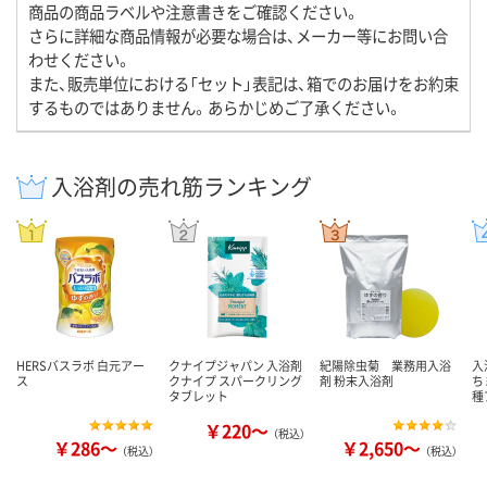
商品の商品ラベルや注意書きをご確認ください。
さらに詳細な商品情報が必要な場合は、メーカー等にお問い合
わせください。
また、販売単位における「セット」表記は、箱でのお届けをお約束
するものではありません。あらかじめご了承ください。
入浴剤の売れ筋ランキング
HERSバスラボ 白元アー
クナイプジャパン 入浴剤
紀陽除虫菊 業務用入浴
入
ス
クナイプ スパークリング
剤 粉末入浴剤
ち
タブレット
種
￥220～
（税込）
￥286～
￥2,650～
（税込）
（税込）