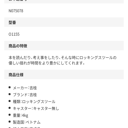
N075078
型番
O1155
商品の特徴
本を読んだり、考え事をしたり、そんな時にロッキングスツールの
優しい揺れが時間をより豊かにしてくれます。
商品仕様
メーカー：吉桂
ブランド：吉桂
種類：ロッキングスツール
キャスター：キャスター無し
重量：4kg
製造国：ベトナム