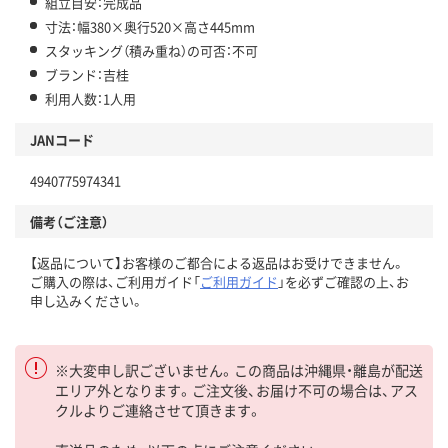
組立目安：完成品
寸法：幅380×奥行520×高さ445mm
スタッキング（積み重ね）の可否：不可
ブランド：吉桂
利用人数：1人用
JANコード
4940775974341
備考（ご注意）
【返品について】お客様のご都合による返品はお受けできません。
ご購入の際は、ご利用ガイド「
ご利用ガイド
」を必ずご確認の上、お
申し込みください。
※大変申し訳ございません。この商品は沖縄県・離島が配送
エリア外となります。ご注文後、お届け不可の場合は、アス
クルよりご連絡させて頂きます。