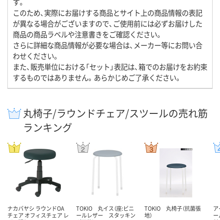
す。
このため、実際にお届けする商品とサイト上の商品情報の表記
が異なる場合がございますので、ご使用前には必ずお届けした
商品の商品ラベルや注意書きをご確認ください。
さらに詳細な商品情報が必要な場合は、メーカー等にお問い合
わせください。
また、販売単位における「セット」表記は、箱でのお届けをお約束
するものではありません。あらかじめご了承ください。
丸椅子/ラウンドチェア/スツールの売れ筋
ランキング
ナカバヤシ ラウンドOA
TOKIO 丸イス（座:ビニ
TOKIO 丸椅子（抗菌張
ア
チェア オフィスチェア レ
ールレザー スタッキン
地）
ー