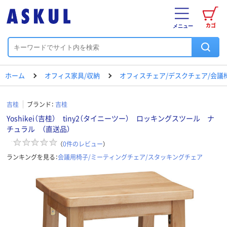
カゴ
メニュー
ホーム
オフィス家具/収納
オフィスチェア/デスクチェア/会議
吉桂
ブランド：
吉桂
Yoshikei（吉桂） tiny2（タイニーツー） ロッキングスツール ナ
チュラル （直送品）
（
0
件のレビュー
）
ランキングを見る：
会議用椅子/ミーティングチェア/スタッキングチェア