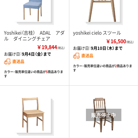
Yoshikei（吉桂） ADAL アダ
yoshikei cielo スツール
ル ダイニングチェア
￥16,500
（税込）
￥19,844
お届け日：
9月10日（木）まで
（税込）
お届け日：
9月4日（金）まで
直送品
直送品
カラー・販売単位違いの商品が
2
商品ありま
す
カラー・販売単位違いの商品が
5
商品ありま
す