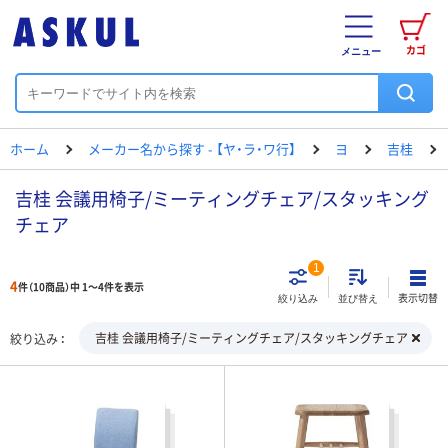
カゴ
メニュー
ホーム
メーカー名から探す - 【ヤ・ラ・ワ行】
ヨ
吉桂
吉桂 会議用椅子/ミーティングチェア/スタッキング
チェア
1
4
件（10商品）中 1～4件を表示
表示切替
絞り込み
並び替え
吉桂 会議用椅子/ミーティングチェア/スタッキングチェア
絞り込み