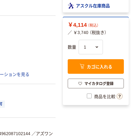
アスクル在庫商品
￥4,114
（税込）
／ ￥3,740 （税抜き）
数量
カゴに入れる
ーションを見る
マイカタログ登録
商品を比較
可
62087102144
／アズワン