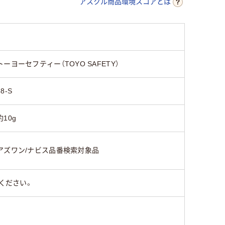
アスクル商品環境スコアとは
トーヨーセフティー（TOYO SAFETY）
88-S
約10g
アズワン/ナビス品番検索対象品
ください。