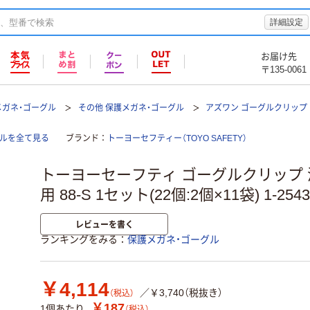
詳細設定
お届け先
〒135-0061
メガネ・ゴーグル
その他 保護メガネ・ゴーグル
アズワン ゴーグルクリップ
グルを全て見る
ブランド
トーヨーセフティー（TOYO SAFETY）
トーヨーセーフティ ゴーグルクリップ
用 88-S 1セット(22個:2個×11袋) 1-2543
レビューを書く
ランキングをみる
保護メガネ・ゴーグル
￥4,114
／￥3,740（税抜き）
（税込）
￥187
1個あたり
（税込）