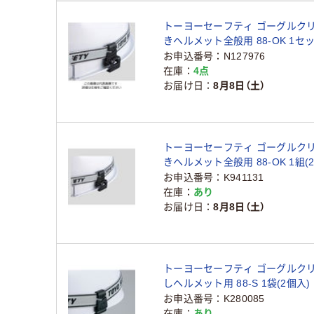
トーヨーセーフティ ゴーグルクリ
きヘルメット全般用 88-OK 1セット
個×10組) 1-2543-03
お申込番号
N127976
在庫
4点
お届け日
8月8日（土）
トーヨーセーフティ ゴーグルクリ
きヘルメット全般用 88-OK 1組(2個
2543-03
お申込番号
K941131
在庫
あり
お届け日
8月8日（土）
トーヨーセーフティ ゴーグルクリ
しヘルメット用 88-S 1袋(2個入) 1
お申込番号
K280085
在庫
あり