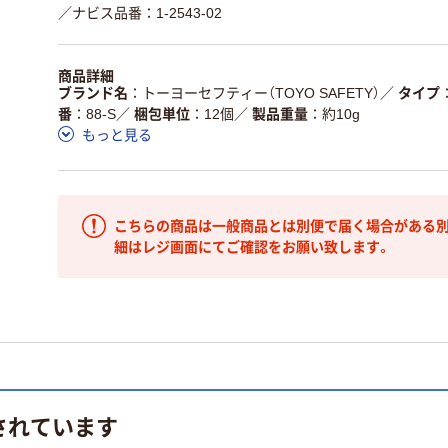
／ナビス品番：1-2543-02
商品詳細
ブランド名
トーヨーセフティー（TOYO SAFETY）
／
タイプ
番
88-S
／
梱包単位
12個
／
製品重量
約10g
もっと見る
こちらの商品は一般商品とは別便で届く場合がある別
細はレジ画面にてご確認をお願い致します。
されています