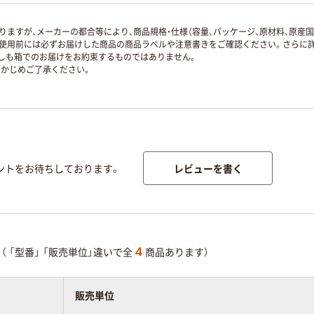
ますが、メーカーの都合等により、商品規格・仕様（容量、パッケージ、原材料、原産
使用前には必ずお届けした商品の商品ラベルや注意書きをご確認ください。さらに詳
ずしも箱でのお届けをお約束するものではありません。
かじめご了承ください。
レビューを書く
ントをお待ちしております。
4
（
「型番」
「販売単位」違いで全
商品あります）
販売単位