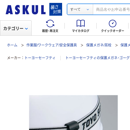
すべて
カテゴリー
履歴・再注文
マイカタログ
クイックオーダー
ホーム
作業服/ワークウェア/安全保護具
保護メガネ/耳栓
保護
メーカー
トーヨーセーフティ
トーヨーセーフティの保護メガネ・ゴー