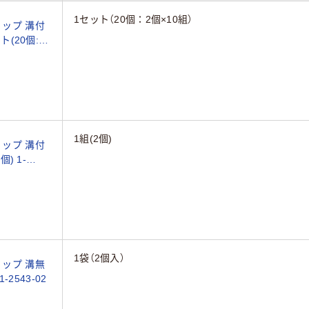
1セット（20個：2個×10組）
ップ 溝付
(20個:2
1組(2個)
ップ 溝付
) 1-
1袋（2個入）
ップ 溝無
-2543-02