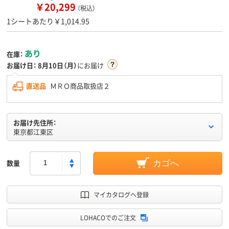
￥20,299
（税込）
1シートあたり￥1,014.95
あり
在庫：
お届け日：
8月10日（月）
にお届け
直送品
ＭＲＯ商品取扱店２
お届け先住所：
東京都江東区
数量
カゴへ
マイカタログへ登録
LOHACOでのご注文