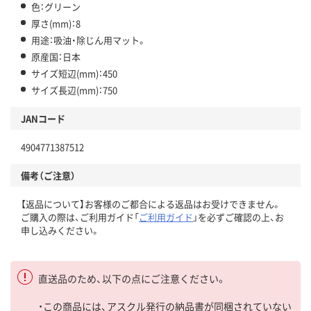
色：グリーン
厚さ(mm)：8
用途：吸油・除じん用マット。
原産国：日本
サイズ短辺(mm)：450
サイズ長辺(mm)：750
JANコード
4904771387512
備考（ご注意）
【返品について】お客様のご都合による返品はお受けできません。
ご購入の際は、ご利用ガイド「
ご利用ガイド
」を必ずご確認の上、お
申し込みください。
直送品のため、以下の点にご注意ください。
・この商品には、アスクル発行の納品書が同梱されていない