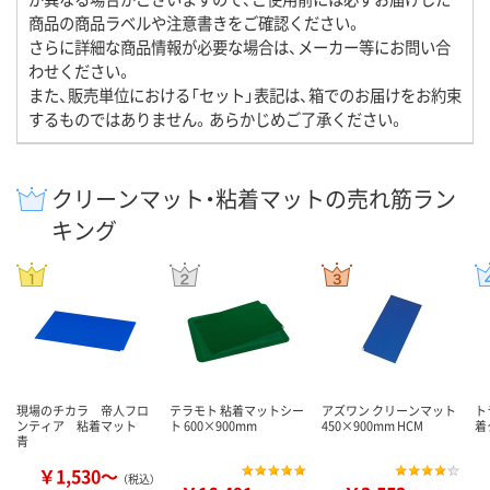
商品の商品ラベルや注意書きをご確認ください。
さらに詳細な商品情報が必要な場合は、メーカー等にお問い合
わせください。
また、販売単位における「セット」表記は、箱でのお届けをお約束
するものではありません。あらかじめご了承ください。
クリーンマット・粘着マットの売れ筋ラン
キング
現場のチカラ 帝人フロ
テラモト 粘着マットシー
アズワン クリーンマット
ト
ンティア 粘着マット
ト 600×900mm
450×900mm HCM
着
青
￥1,530～
（税込）