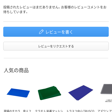
投稿されたレビューはまだありません。お客様のレビューコメントをお
待ちしています。
レビューを書く
レビューをリクエストする
人気の商品
現場のチカラ 帝人フ
テラモト 粘着マットシ
トラスコ中山 TRUSCO
アズワン 