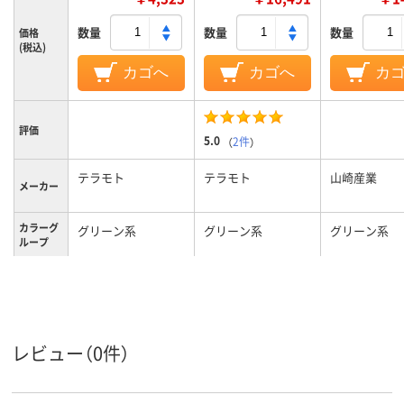
数量
数量
数量
価格
(税込)
カゴへ
カゴへ
カ
評価
5.0
（
2件
）
テラモト
テラモト
山崎産業
メーカー
カラーグ
グリーン系
グリーン系
グリーン系
ループ
レビュー（0件）