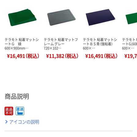
テラモト 粘着マットシ
テラモト 粘着マットフ
テラモト 粘着マットシ
テラモト
ートＧ 緑
レーム グレー
ートＢＳ青（強粘着）
ートG(6
600×900mm…
720×102…
600×…
600×…
¥16,491（税込）
¥11,382（税込）
¥16,491（税込）
¥19,
商品説明
アイコンの説明