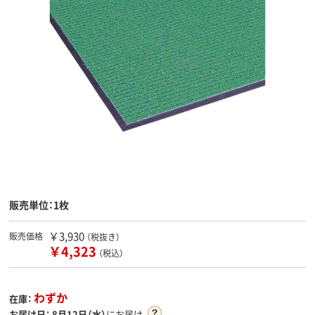
販売単位：1枚
￥3,930
販売価格
（税抜き）
￥4,323
（税込）
わずか
在庫：
お届け日：
8月12日（水）
にお届け