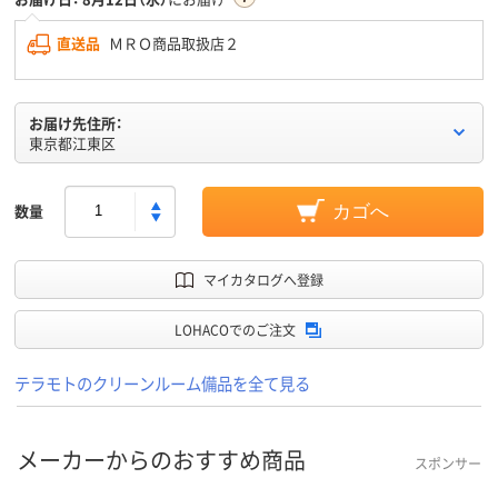
直送品
ＭＲＯ商品取扱店２
お届け先住所：
東京都江東区
数量
カゴへ
マイカタログへ登録
LOHACOでのご注文
テラモトのクリーンルーム備品を全て見る
メーカーからのおすすめ商品
スポンサー