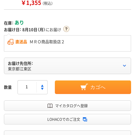
￥1,355
（税込）
あり
在庫：
お届け日：
8月10日（月）
にお届け
直送品
ＭＲＯ商品取扱店２
お届け先住所：
東京都江東区
数量
カゴへ
マイカタログへ登録
LOHACOでのご注文