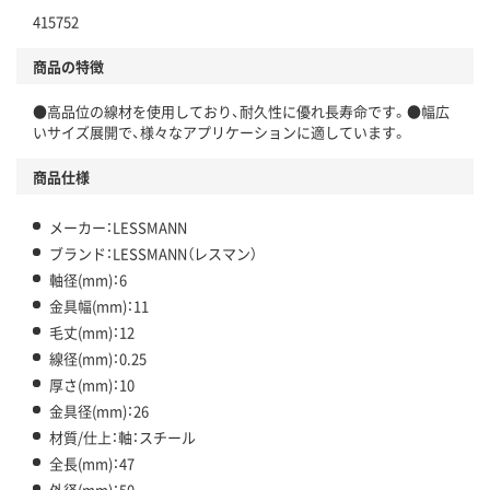
415752
商品の特徴
●高品位の線材を使用しており、耐久性に優れ長寿命です。●幅広
いサイズ展開で、様々なアプリケーションに適しています。
商品仕様
メーカー：LESSMANN
ブランド：LESSMANN（レスマン）
軸径(mm)：6
金具幅(mm)：11
毛丈(mm)：12
線径(mm)：0.25
厚さ(mm)：10
金具径(mm)：26
材質/仕上：軸：スチール
全長(mm)：47
外径(mm)：50