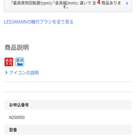
4
「最高使用回転数(rpm)」「金具幅(mm)」 違いで 全
商品ありま
す。
LESSMANNの軸付ブラシを全て見る
商品説明
アイコンの説明
お申込番号
N250950
型番