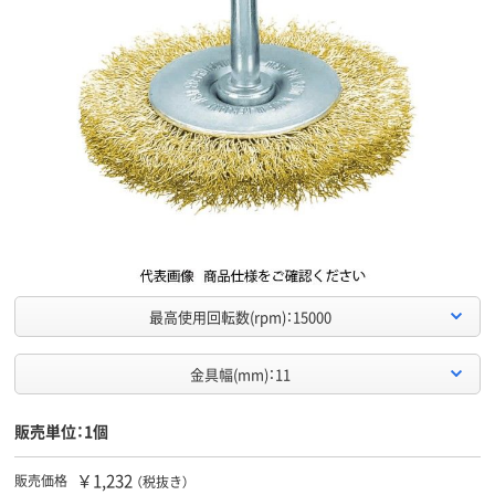
最高使用回転数(rpm)：15000
金具幅(mm)：11
販売単位：1個
￥1,232
販売価格
（税抜き）