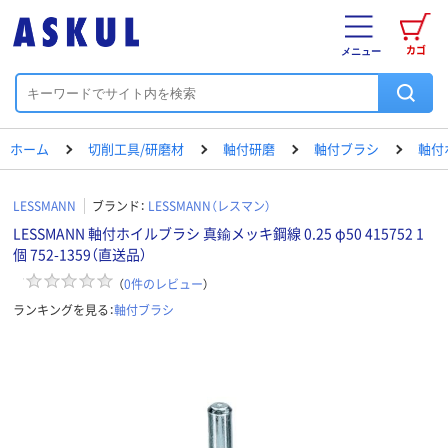
カゴ
メニュー
ホーム
切削工具/研磨材
軸付研磨
軸付ブラシ
軸付
LESSMANN
ブランド：
LESSMANN（レスマン）
LESSMANN 軸付ホイルブラシ 真鍮メッキ鋼線 0.25 φ50 415752 1
個 752-1359（直送品）
（
0
件のレビュー
）
ランキングを見る：
軸付ブラシ