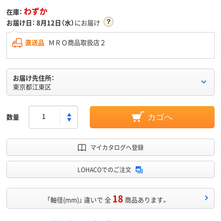
わずか
在庫：
お届け日：
8月12日（水）
にお届け
直送品
ＭＲＯ商品取扱店２
お届け先住所：
東京都江東区
数量
カゴへ
マイカタログへ登録
LOHACOでのご注文
18
「軸径(mm)」 違いで 全
商品あります。