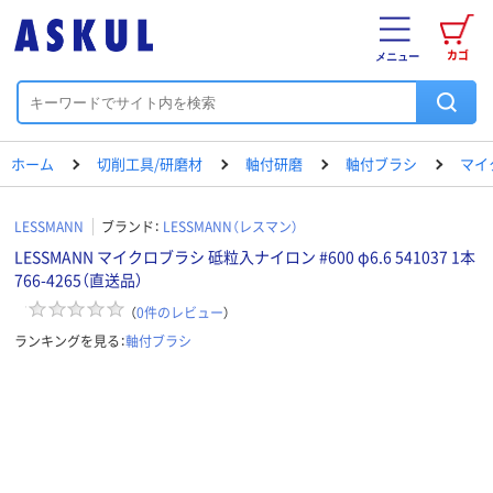
カゴ
メニュー
ホーム
切削工具/研磨材
軸付研磨
軸付ブラシ
マイ
LESSMANN
ブランド：
LESSMANN（レスマン）
LESSMANN マイクロブラシ 砥粒入ナイロン #600 φ6.6 541037 1本
766-4265（直送品）
（
0
件のレビュー
）
ランキングを見る：
軸付ブラシ