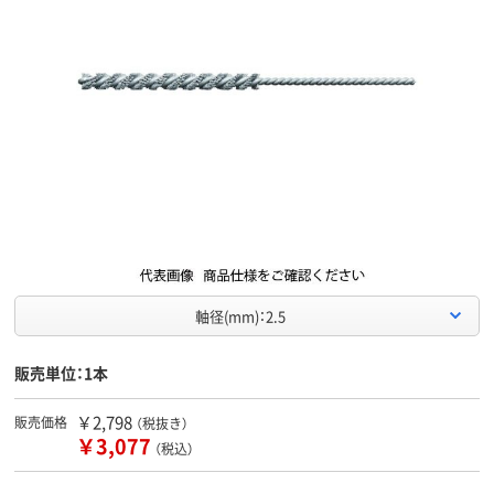
軸径(mm)：2.5
販売単位：1本
￥2,798
販売価格
（税抜き）
￥3,077
（税込）