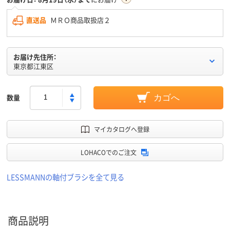
直送品
ＭＲＯ商品取扱店２
お届け先住所：
東京都江東区
数量
カゴへ
マイカタログへ登録
LOHACOでのご注文
LESSMANNの軸付ブラシを全て見る
商品説明