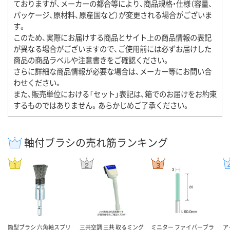
ておりますが、メーカーの都合等により、商品規格・仕様（容量、
パッケージ、原材料、原産国など）が変更される場合がございま
す。
このため、実際にお届けする商品とサイト上の商品情報の表記
が異なる場合がございますので、ご使用前には必ずお届けした
商品の商品ラベルや注意書きをご確認ください。
さらに詳細な商品情報が必要な場合は、メーカー等にお問い合
わせください。
また、販売単位における「セット」表記は、箱でのお届けをお約束
するものではありません。あらかじめご了承ください。
軸付ブラシの売れ筋ランキング
筒型ブラシ 六角軸スプリ
三共空調 三共 取るミング
ミニター ファイバーブラ
ア