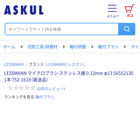
カゴ
メニュー
ホーム
切削工具/研磨材
軸付研磨
軸付ブラシ
マイ
LESSMANN
ブランド：
LESSMANN（レスマン）
LESSMANN マイクロブラシ ステンレス線 0.12mm φ13 56552130
1本 752-1618（直送品）
（
0
件のレビュー
）
ランキングを見る：
軸付ブラシ