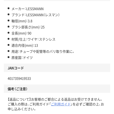
メーカー：LESSMANN
ブランド：LESSMANN（レスマン）
軸径(mm)：3.8
ブラシ部長さ(mm)：25
全長(mm)：90
材質/仕上：ワイヤ：ステンレス
適合内径(mm)：13
用途：チューブや配管等のバリ取り作業に。
原産国：ドイツ
JANコード
4017359419533
備考（ご注意）
【返品について】お客様のご都合による返品はお受けできません。
ご購入の際は、ご利用ガイド「
ご利用ガイド
」を必ずご確認の上、お
申し込みください。