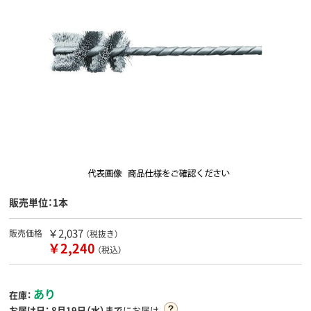
販売単位：1本
￥2,037
販売価格
（税抜き）
￥2,240
（税込）
あり
在庫：
お届け日：
8月19日（水）まで
にお届け