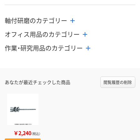
カゴへ
カゴへ
カ
軸付研磨のカテゴリー
オフィス用品のカテゴリー
作業・研究用品のカテゴリー
あなたが最近チェックした商品
閲覧履歴の削除
￥2,240
（税込）