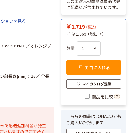
この出荷元の商品は商品代金
に配送料が含まれています。
ーションを見る
￥1,719
（税込）
／ ￥1,563 （税抜き）
359419441
／オレンジブ
数量
カゴに入れる
シ部長さ(mm)
25
／
全長
マイカタログ登録
商品を比較
こちらの商品はLOHACOでも
ご購入いただけます
間部で配送追加料金が発生
もございますのでご了承く