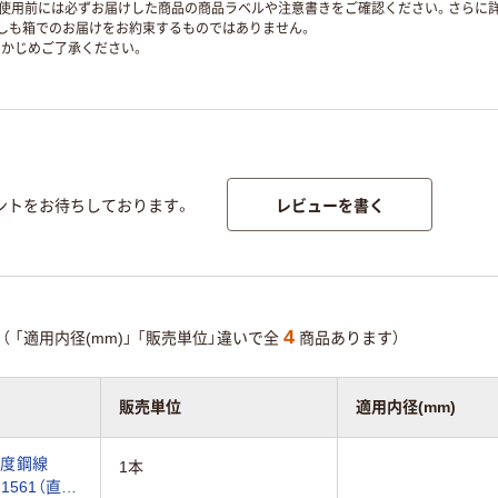
使用前には必ずお届けした商品の商品ラベルや注意書きをご確認ください。さらに詳
ずしも箱でのお届けをお約束するものではありません。
かじめご了承ください。
レビューを書く
ントをお待ちしております。
4
（
「適用内径(mm)」
「販売単位」違いで全
商品あります）
販売単位
適用内径(mm)
張度鋼線
1本
2-1561（直送