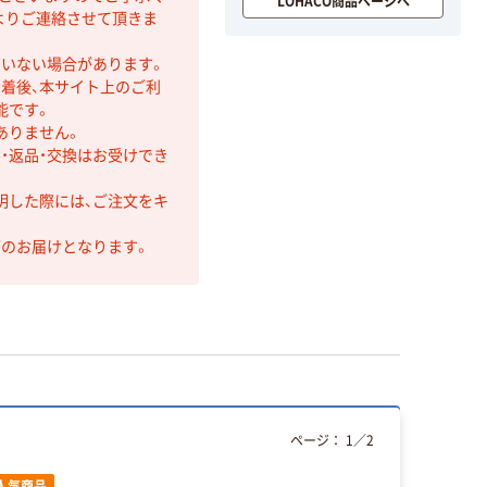
LOHACO商品ページへ
よりご連絡させて頂きま
ていない場合があります。
着後、本サイト上のご利
能です。
ありません。
・返品・交換はお受けでき
明した際には、ご注文をキ
第のお届けとなります。
ページ：
1
／
2
人気商品