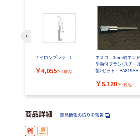
前のスライドへ
ナイロンブラシ _1
エスコ 3mm軸エン
型軸付ブラシ（スチー
￥4,055~
製）セット EA819AH
（税込）
￥5,120~
（税込）
商品詳細
商品情報の誤りを報告