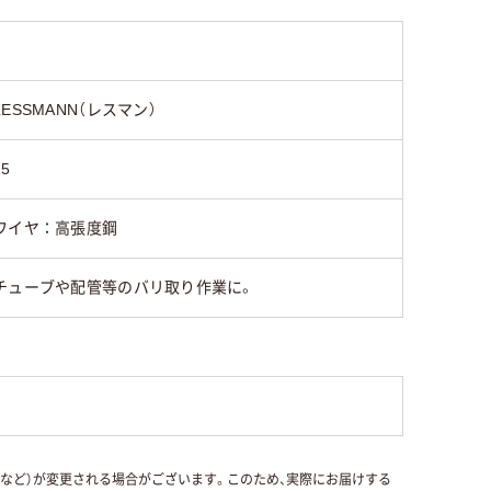
LESSMANN（レスマン）
25
ワイヤ：高張度鋼
チューブや配管等のバリ取り作業に。
国など）が変更される場合がございます。このため、実際にお届けする