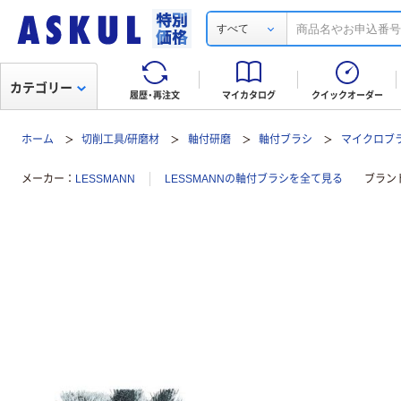
すべて
カテゴリー
履歴・再注文
マイカタログ
クイックオーダー
ホーム
切削工具/研磨材
軸付研磨
軸付ブラシ
マイクロブ
メーカー
LESSMANN
LESSMANNの軸付ブラシを全て見る
ブラン