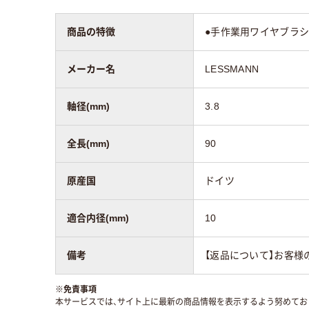
商品の特徴
●手作業用ワイヤブラシ
メーカー名
LESSMANN
軸径(mm)
3.8
全長(mm)
90
原産国
ドイツ
適合内径(mm)
10
備考
【返品について】お客様
※
免責事項
本サービスでは、サイト上に最新の商品情報を表示するよう努めており