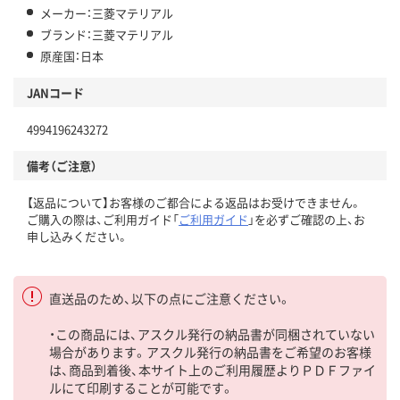
メーカー：三菱マテリアル
ブランド：三菱マテリアル
原産国：日本
JANコード
4994196243272
備考（ご注意）
【返品について】お客様のご都合による返品はお受けできません。
ご購入の際は、ご利用ガイド「
ご利用ガイド
」を必ずご確認の上、お
申し込みください。
直送品のため、以下の点にご注意ください。
・この商品には、アスクル発行の納品書が同梱されていない
場合があります。アスクル発行の納品書をご希望のお客様
は、商品到着後、本サイト上のご利用履歴よりＰＤＦファイ
ルにて印刷することが可能です。