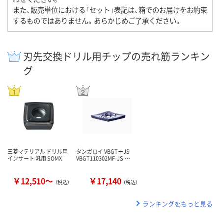
また、販売単位における「セット」表記は、箱でのお届けをお約束
するものではありません。あらかじめご了承ください。
刃先交換ドリル用チップの売れ筋ランキン
グ
三菱マテリアル ドリル用
タンガロイ VBGTーJS
インサート 汎用 SOMX
VBGT110302MF-JS:…
￥12,510～
￥17,140
（税込）
（税込）
ランキングをもっと見る