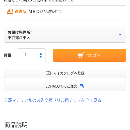
直送品
ＭＲＯ商品取扱店２
お届け先住所：
東京都江東区
数量
カゴへ
マイカタログへ登録
LOHACOでのご注文
三菱マテリアルの刃先交換ドリル用チップを全て見る
商品説明