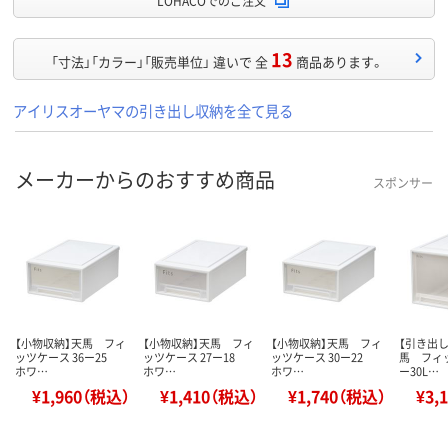
LOHACOでのご注文
13
「寸法」「カラー」「販売単位」 違いで 全
商品あります。
アイリスオーヤマの引き出し収納を全て見る
メーカーからのおすすめ商品
スポンサー
【小物収納】天馬 フィ
【小物収納】天馬 フィ
【小物収納】天馬 フィ
【引き出
ッツケース 36ー25
ッツケース 27ー18
ッツケース 30ー22
馬 フィッ
ホワ…
ホワ…
ホワ…
ー30L…
¥1,960（税込）
¥1,410（税込）
¥1,740（税込）
¥3,