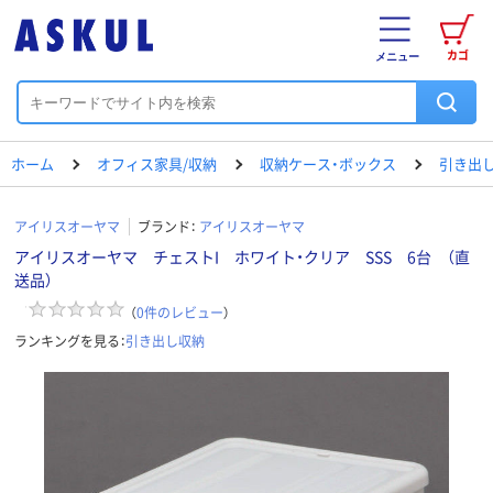
カゴ
メニュー
ホーム
オフィス家具/収納
収納ケース・ボックス
引き出
アイリスオーヤマ
ブランド：
アイリスオーヤマ
アイリスオーヤマ チェストI ホワイト・クリア SSS 6台 （直
送品）
（
0
件のレビュー
）
ランキングを見る：
引き出し収納