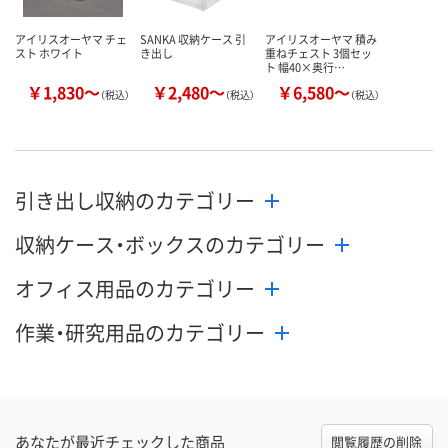
アイリスオーヤマ チェ
SANKA 収納ケース 引
アイリスオーヤマ 積み
スト ホワイト
き出し
重ねチェスト 3個セッ
ト 幅40×奥行…
￥1,830～
￥2,480～
￥6,580～
（税込）
（税込）
（税込）
引き出し収納のカテゴリー
収納ケース・ボックスのカテゴリー
オフィス用品のカテゴリー
作業・研究用品のカテゴリー
あなたが最近チェックした商品
閲覧履歴の削除