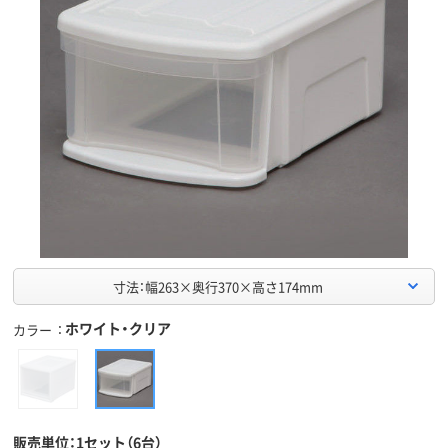
寸法：幅263×奥行370×高さ174mm
ホワイト・クリア
カラー
販売単位：1セット（6台）