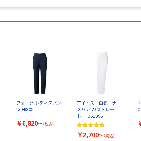
フォーク レディスパン
アイトス 白衣 ナー
ツ HI302
スパンツ（ストレー
C
ト） 861356
￥6,820~
（税込）
￥2,700~
（税込）