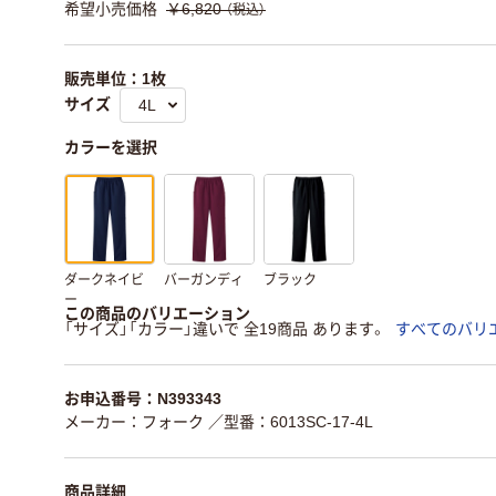
希望小売価格
￥6,820
（税込）
販売単位：1枚
サイズ
カラーを選択
ダークネイビ
バーガンディ
ブラック
ー
この商品のバリエーション
「サイズ」「カラー」違いで 全19商品 あります。
すべてのバリ
お申込番号：N393343
メーカー：フォーク
／型番：6013SC-17-4L
商品詳細