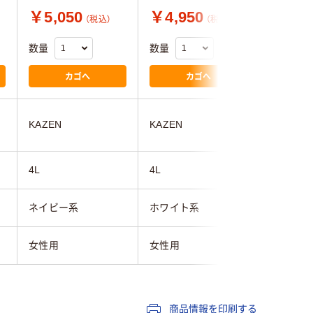
￥5,050
￥4,950
￥7,8
（税込）
（税込）
数量
数量
数量
カゴへ
カゴへ
KAZEN
KAZEN
KAZEN
4L
4L
4L
ネイビー系
ホワイト系
ホワイト
女性用
女性用
女性用
商品情報を印刷する