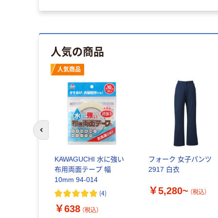
人気の商品
人気商品
前のスライドへ
KAWAGUCHI 水に強い
フォーク 女子パンツ
布用両面テープ 幅
2917 白衣
10mm 94-014
￥5,280~
（税込）
(
4
)
￥638
（税込）