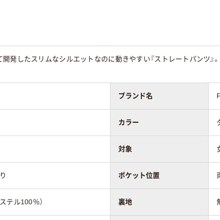
て開発したスリムなシルエットなのに動きやすい『ストレートパンツ』
ブランド名
カラー
対象
り
ポケット位置
ステル100％）
裏地