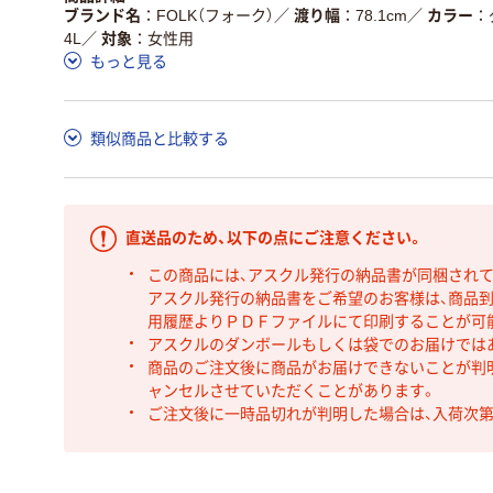
ブランド名
FOLK（フォーク）
／
渡り幅
78.1cm
／
カラー
4L
／
対象
女性用
もっと見る
類似商品と比較する
直送品のため、以下の点にご注意ください。
この商品には、アスクル発行の納品書が同梱され
アスクル発行の納品書をご希望のお客様は、商品到
用履歴よりＰＤＦファイルにて印刷することが可
アスクルのダンボールもしくは袋でのお届けでは
商品のご注文後に商品がお届けできないことが判
ャンセルさせていただくことがあります。
ご注文後に一時品切れが判明した場合は、入荷次