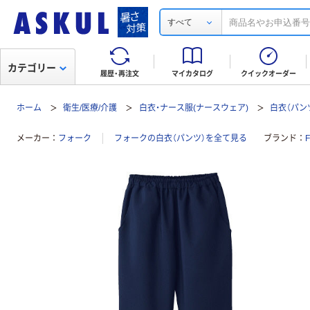
すべて
カテゴリー
履歴・再注文
マイカタログ
クイックオーダー
ホーム
衛生/医療/介護
白衣・ナース服(ナースウェア)
白衣（パン
メーカー
フォーク
フォークの白衣（パンツ）を全て見る
ブランド