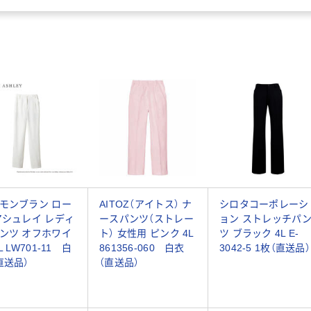
モンブラン ロー
AITOZ（アイトス） ナ
シロタコーポレーシ
アシュレイ レディ
ースパンツ（ストレー
ョン ストレッチパ
ンツ オフホワイ
ト） 女性用 ピンク 4L
ツ ブラック 4L E-
L LW701-11 白
861356-060 白衣
3042-5 1枚（直送品）
直送品）
（直送品）