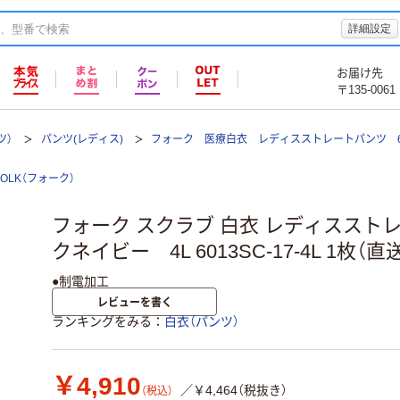
詳細設定
お届け先
〒135-0061
ツ）
パンツ(レディス)
フォーク 医療白衣 レディスストレートパンツ 60
FOLK（フォーク）
フォーク スクラブ 白衣 レディススト
クネイビー 4L 6013SC-17-4L 1枚（直
●制電加工
レビューを書く
ランキングをみる
白衣（パンツ）
￥4,910
／￥4,464（税抜き）
（税込）