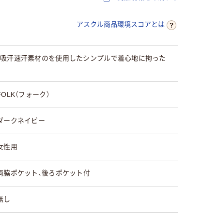
アスクル商品環境スコアとは
。吸汗速汗素材のを使用したシンプルで着心地に拘った
FOLK（フォーク）
ダークネイビー
女性用
両脇ポケット、後ろポケット付
無し