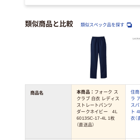
類似商品と比較
類似スペック品を探す
本商品：
フォーク ス
住商
商品名
クラブ 白衣 レディス
ラ 
ストレートパンツ
スパ
ダークネイビー 4L
ト 4
6013SC-17-4L 1枚
衣（
（直送品）