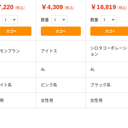
,220
￥4,309
￥16,819
（税込）
（税込）
（税込）
数量
数量
カゴへ
カゴへ
カゴへ
シロタコーポレーシ
モンブラン
アイトス
ョン
4L
4L
イト系
ピンク系
ブラック系
用
女性用
女性用