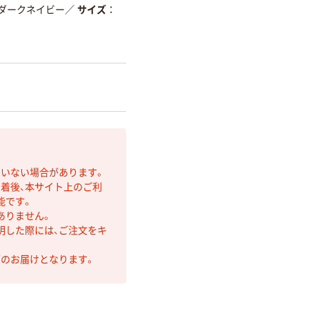
ダークネイビー
／
サイズ
ていない場合があります。
着後、本サイト上のご利
能です。
ありません。
明した際には、ご注文をキ
第のお届けとなります。