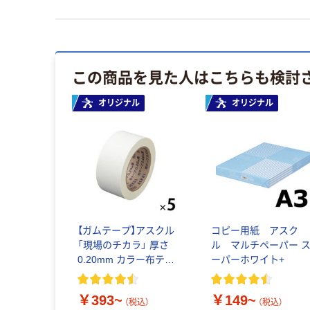
この商品を見た人はこちらも検討
オリジナル
オリジナル
【ガムテープ】アスクル
コピー用紙 アスク
「現場のチカラ」 厚さ
ル マルチペーパー 
0.20mm カラー布テー
ーパーホワイト+
プ
￥393~
￥149~
（税込）
（税込）