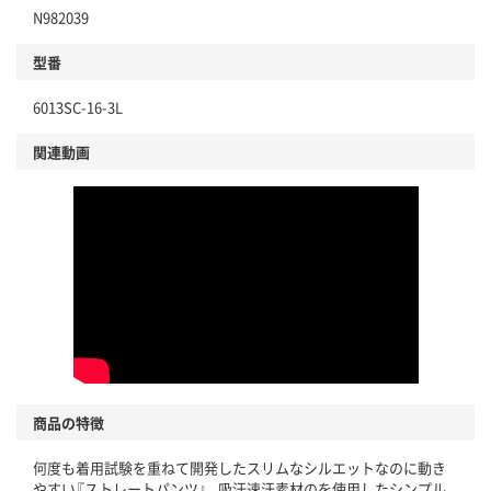
N982039
型番
6013SC-16-3L
関連動画
商品の特徴
何度も着用試験を重ねて開発したスリムなシルエットなのに動き
やすい『ストレートパンツ』。吸汗速汗素材のを使用したシンプル