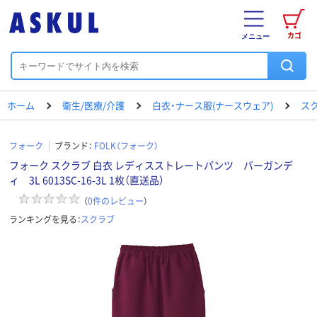
カゴ
メニュー
ホーム
衛生/医療/介護
白衣・ナース服(ナースウェア)
ス
フォーク
ブランド：
FOLK（フォーク）
フォーク スクラブ 白衣 レディスストレートパンツ バーガンデ
ィ 3L 6013SC-16-3L 1枚（直送品）
（
0
件のレビュー
）
ランキングを見る：
スクラブ