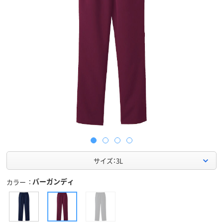
サイズ：3L
バーガンディ
カラー