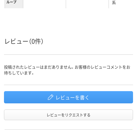
ループ
系
3L
M
Ｓ
サイズ
女性用
レディス
レディス
対象
レビュー（0件）
投稿されたレビューはまだありません。お客様のレビューコメントをお
待ちしています。
レビューを書く
レビューをリクエストする