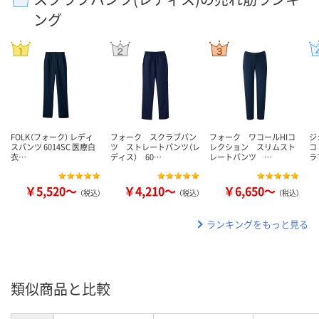
ング
FOLK（フォーク） レディ
フォーク スクラブパン
フォーク ワコールHIコ
ジ
スパンツ 6014SC 医療白
ツ ストレートパンツ（レ
レクション スリムスト
コ
衣…
ディス） 60…
レートパンツ …
ラ
￥5,520～
￥4,210～
￥6,650～
（税込）
（税込）
（税込）
ランキングをもっと見る
類似商品と比較