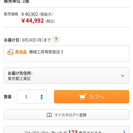
販売単位：1個
￥40,902
販売価格
（税抜き）
￥44,992
（税込）
お届け日：
8月24日（月）まで
直送品
機械工具等取扱店３
お届け先住所：
東京都江東区
数量
カゴへ
マイカタログへ登録
123
「ld」「D7」「D4」 違いで 全
商品あります。