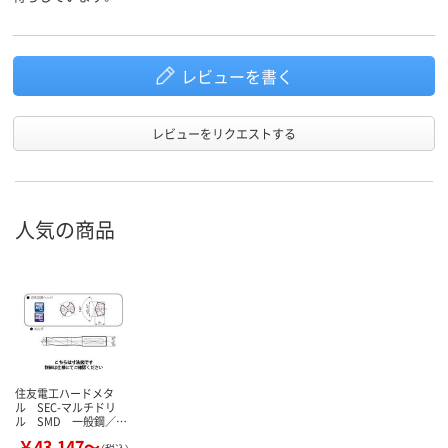
レビューを書く
レビューをリクエストする
人気の商品
住友電工ハードメタ
ル SEC-マルチドリ
ル SMD 一般鋼／…
￥43,147～