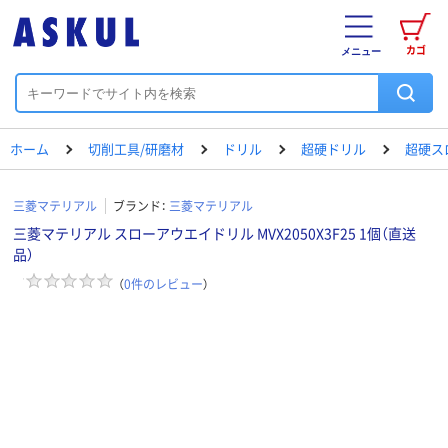
カゴ
メニュー
ホーム
切削工具/研磨材
ドリル
超硬ドリル
超硬ス
三菱マテリアル
ブランド：
三菱マテリアル
三菱マテリアル スローアウエイドリル MVX2050X3F25 1個（直送
品）
（
0
件のレビュー
）