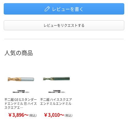
レビューを書く
レビューをリクエストする
人気の商品
不二越 GE Gスタンダー
不二越 ハイススクエア
ドエンドミル 刃 ハイス
エンドミルエンドミル
スクエアエ…
￥3,896～
￥3,010～
（税込）
（税込）