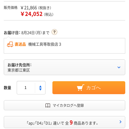
￥21,866
販売価格
（税抜き）
￥24,052
（税込）
お届け日：
8月24日（月）まで
直送品
機械工具等取扱店３
お届け先住所：
東京都江東区
数量
カゴへ
マイカタログへ登録
9
「ap」「D4」「D1」 違いで 全
商品あります。