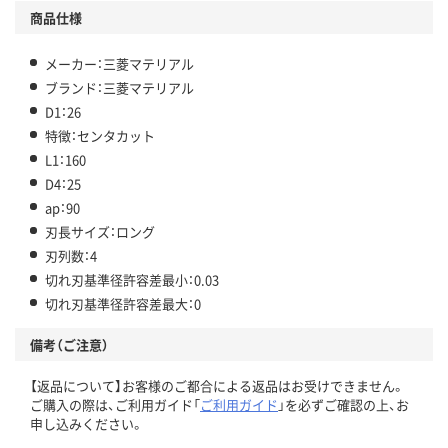
商品仕様
メーカー：三菱マテリアル
ブランド：三菱マテリアル
D1：26
特徴：センタカット
L1：160
D4：25
ap：90
刃長サイズ：ロング
刃列数：4
切れ刃基準径許容差最小：0.03
切れ刃基準径許容差最大：0
備考（ご注意）
【返品について】お客様のご都合による返品はお受けできません。
ご購入の際は、ご利用ガイド「
ご利用ガイド
」を必ずご確認の上、お
申し込みください。