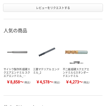
レビューをリクエストする
人気の商品
サイトウ製作所 超硬ス
三菱マテリアル エンド
不二越 超硬スクエアエ
クエアエンドミル スク
ミル_2
ンドミル Gスタンダー
エアエンドミル_…
ドエンドミル
￥8,858～
￥4,578～
￥4,273～
（税込）
（税込）
（税込）