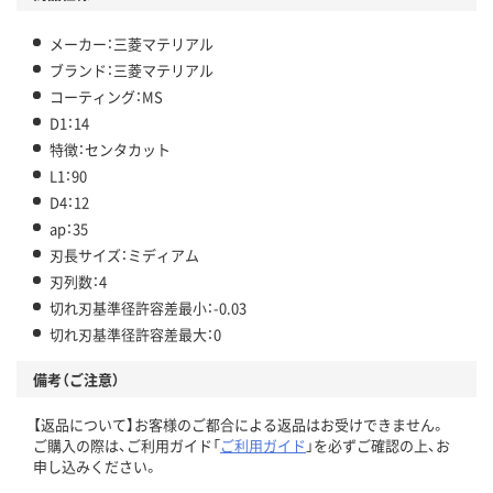
メーカー：三菱マテリアル
ブランド：三菱マテリアル
コーティング：MS
D1：14
特徴：センタカット
L1：90
D4：12
ap：35
刃長サイズ：ミディアム
刃列数：4
切れ刃基準径許容差最小：-0.03
切れ刃基準径許容差最大：0
備考（ご注意）
【返品について】お客様のご都合による返品はお受けできません。
ご購入の際は、ご利用ガイド「
ご利用ガイド
」を必ずご確認の上、お
申し込みください。