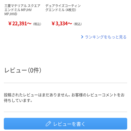
三菱マテリアル スクエア
デュアライズコーティン
エンドミル MPJHV
グエンドミル （4枚刃）
MPJHVD
￥22,391～
￥3,334～
（税込）
（税込）
ランキングをもっと見る
レビュー（0件）
投稿されたレビューはまだありません。お客様のレビューコメントをお
待ちしています。
レビューを書く