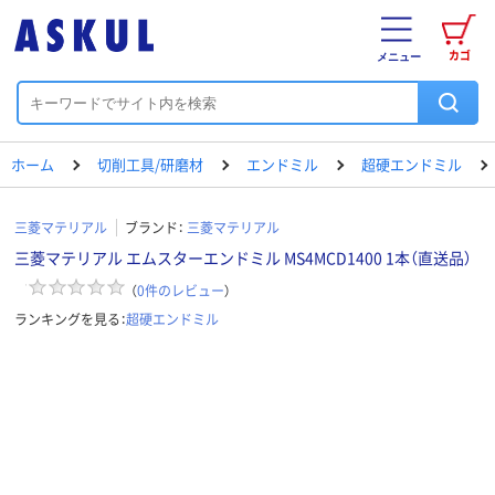
カゴ
メニュー
ホーム
切削工具/研磨材
エンドミル
超硬エンドミル
三菱マテリアル
ブランド：
三菱マテリアル
三菱マテリアル エムスターエンドミル MS4MCD1400 1本（直送品）
（
0
件のレビュー
）
ランキングを見る：
超硬エンドミル