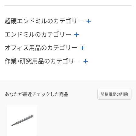
8月25日（火）まで
8月25日（火）まで
8月25日（火）
お届け日
超硬エンドミルのカテゴリー
数量
数量
数量
エンドミルのカテゴリー
カゴへ
カゴへ
カ
オフィス用品のカテゴリー
作業・研究用品のカテゴリー
あなたが最近チェックした商品
閲覧履歴の削除