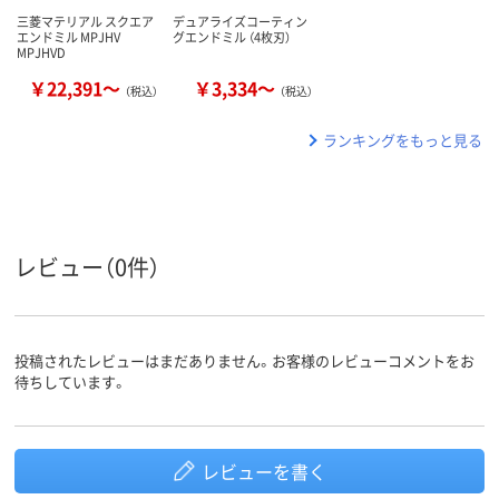
三菱マテリアル スクエア
デュアライズコーティン
エンドミル MPJHV
グエンドミル （4枚刃）
MPJHVD
￥22,391～
￥3,334～
（税込）
（税込）
ランキングをもっと見る
レビュー（0件）
投稿されたレビューはまだありません。お客様のレビューコメントをお
待ちしています。
レビューを書く