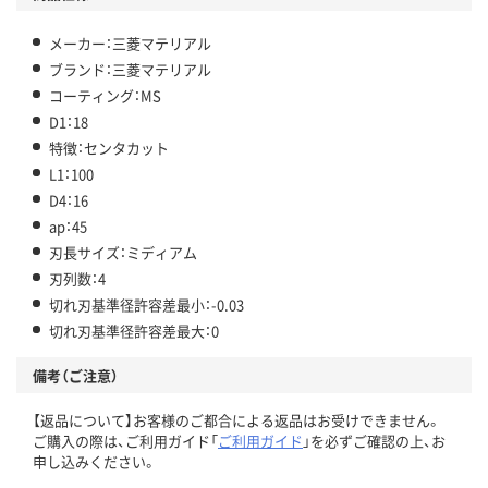
メーカー：三菱マテリアル
ブランド：三菱マテリアル
コーティング：MS
D1：18
特徴：センタカット
L1：100
D4：16
ap：45
刃長サイズ：ミディアム
刃列数：4
切れ刃基準径許容差最小：-0.03
切れ刃基準径許容差最大：0
備考（ご注意）
【返品について】お客様のご都合による返品はお受けできません。
ご購入の際は、ご利用ガイド「
ご利用ガイド
」を必ずご確認の上、お
申し込みください。