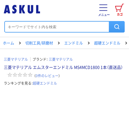
カゴ
メニュー
ホーム
切削工具/研磨材
エンドミル
超硬エンドミル
三菱マテリアル
ブランド：
三菱マテリアル
三菱マテリアル エムスターエンドミル MS4MCD1800 1本（直送品）
（
0
件のレビュー
）
ランキングを見る：
超硬エンドミル