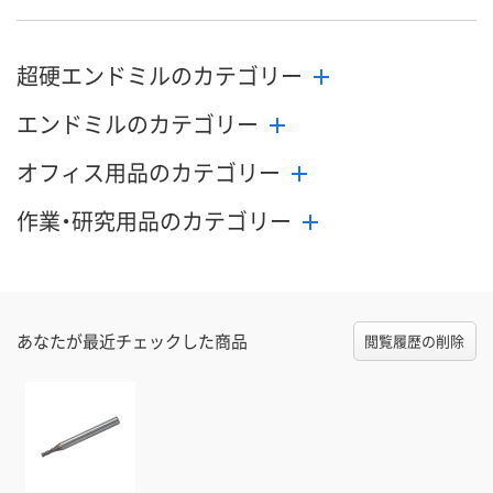
8月24日（月）まで
8月24日（月）まで
8月24日（月）
お届け日
超硬エンドミルのカテゴリー
数量
数量
数量
エンドミルのカテゴリー
カゴへ
カゴへ
カ
オフィス用品のカテゴリー
作業・研究用品のカテゴリー
あなたが最近チェックした商品
閲覧履歴の削除