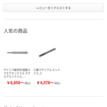
レビューをリクエストする
人気の商品
サイトウ製作所 超硬ス
三菱マテリアル エンド
クエアエンドミル スク
ミル_2
エアエンドミル_…
￥8,858～
￥4,578～
（税込）
（税込）