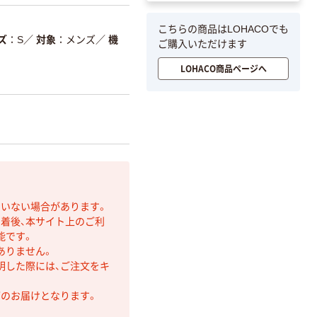
こちらの商品はLOHACOでも
ズ
S
／
対象
メンズ
／
機
ご購入いただけます
LOHACO商品ページへ
ていない場合があります。
着後、本サイト上のご利
能です。
ありません。
明した際には、ご注文をキ
第のお届けとなります。