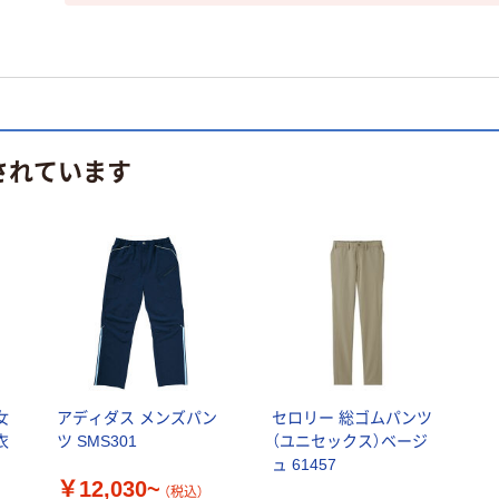
されています
女
アディダス メンズパン
セロリー 総ゴムパンツ
衣
ツ SMS301
（ユニセックス）ベージ
ュ 61457
￥12,030~
（税込）