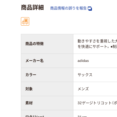
商品詳細
商品情報の誤りを報告
動きやすさを重視した
商品の特徴
を快適にサポート。●制
メーカー名
adidas
カラー
サックス
対象
メンズ
素材
32ゲージトリコット（ポ