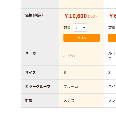
￥10,600
￥6
価格（税込）
（税込）
数量
数量
カゴへ
メーカー
ルコ
adidas
フ
サイズ
S
S
カラーグループ
ブルー系
ネイ
対象
メンズ
メン