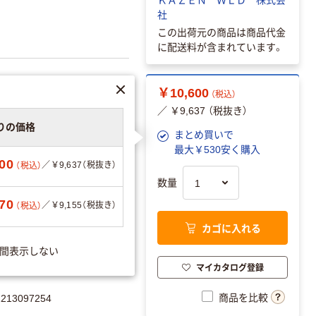
社
この出荷元の商品は商品代金
に配送料が含まれています。
￥10,600
（税込）
／ ￥9,637 （税抜き）
りの価格
まとめ買いで
最大￥530安く購入
00
／￥9,637（税抜き）
（税込）
数量
70
／￥9,155（税抜き）
（税込）
カゴに入れる
エーションを見る
間表示しない
マイカタログ登録
商品を比較
13097254