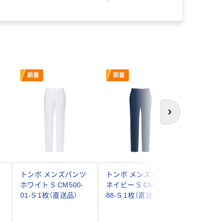
￥4,160
新着
新着
新着
次へ
ン
トンボ メンズパンツ
トンボ メンズパンツ
トンボ 
S
ホワイト S CM500-
ネイビー S CM513-
ホワイト S
01-S 1枚（直送品）
88-S 1枚（直送品）
01-S 1