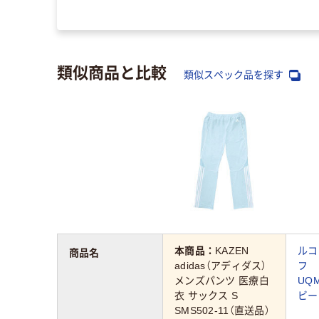
類似商品と比較
類似スペック品を探す
本商品：
KAZEN
ルコ
商品名
adidas（アディダス）
フ
メンズパンツ 医療白
UQ
衣 サックス S
ビー
SMS502-11（直送品）