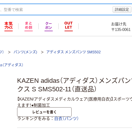
詳細設定
お届け先
〒135-0061
ツ）
パンツ(メンズ)
アディダス メンズパンツ SMS502
das（アディダス）
KAZEN adidas（アディダス）メンズパ
クス S SMS502-11（直送品）
【KAZEN/アディダスメディカルウェア(医療用白衣)】スポー
えます！●制菌加工
レビューを書く
ランキングをみる
白衣（パンツ）