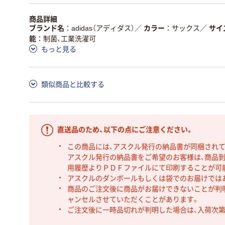
商品詳細
ブランド名
adidas（アディダス）
／
カラー
サックス
／
サイ
能
制菌、工業洗濯可
もっと見る
類似商品と比較する
直送品のため、以下の点にご注意ください。
この商品には、アスクル発行の納品書が同梱され
アスクル発行の納品書をご希望のお客様は、商品到
用履歴よりＰＤＦファイルにて印刷することが可
アスクルのダンボールもしくは袋でのお届けでは
商品のご注文後に商品がお届けできないことが判
ャンセルさせていただくことがあります。
ご注文後に一時品切れが判明した場合は、入荷次