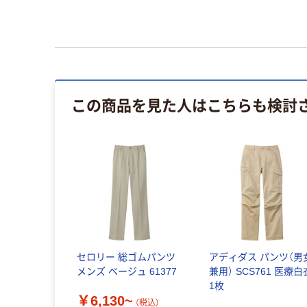
この商品を見た人はこちらも検討
セロリー 総ゴムパンツ
アディダス パンツ（男
メンズ ベージュ 61377
兼用） SCS761 医療白
1枚
￥6,130~
（税込）