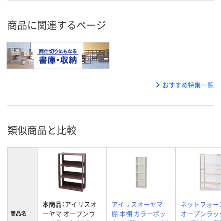
商品に関連するページ
おすすめ特集一覧
類似商品と比較
本商品：
アイリスオ
アイリスオーヤマ
ネットフォース
ーヤマ オープンウ
棚 本棚 カラーボッ
オープンラック
商品名