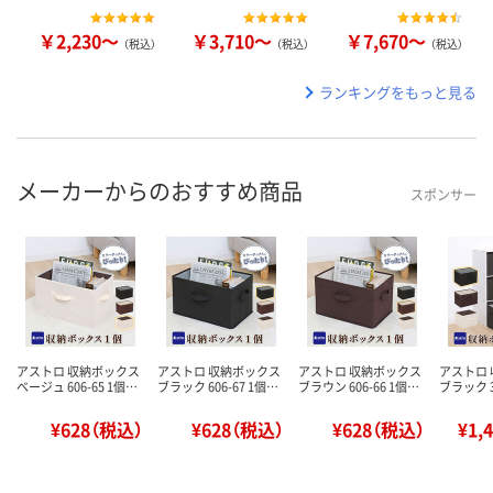
￥2,230～
￥3,710～
￥7,670～
（税込）
（税込）
（税込）
ランキングをもっと見る
メーカーからのおすすめ商品
スポンサー
アストロ 収納ボックス
アストロ 収納ボックス
アストロ 収納ボックス
アストロ
ベージュ 606-65 1個…
ブラック 606-67 1個…
ブラウン 606-66 1個…
ブラック 3
¥628（税込）
¥628（税込）
¥628（税込）
¥1,