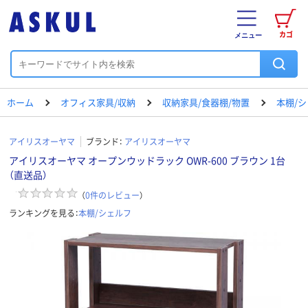
カゴ
メニュー
ホーム
オフィス家具/収納
収納家具/食器棚/物置
本棚/
アイリスオーヤマ
ブランド：
アイリスオーヤマ
アイリスオーヤマ オープンウッドラック OWR-600 ブラウン 1台
（直送品）
（
0
件のレビュー
）
ランキングを見る：
本棚/シェルフ