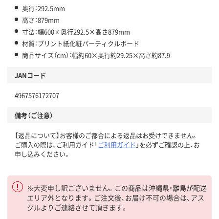
奥行：292.5mm
高さ：879mm
寸法：幅600×奥行292.5×高さ879mm
材質：プリント紙化粧パーティクルボード
商品サイズ（cm）：幅約60×奥行約29.25×高さ約87.9
JANコード
4967576172707
備考（ご注意）
【返品について】お客様のご都合による返品はお受けできません。
ご購入の際は、ご利用ガイド「
ご利用ガイド
」を必ずご確認の上、お
申し込みください。
※大変申し訳ございません。この商品は沖縄県・離島が配送
エリア外となります。ご注文後、お届け不可の場合は、アス
クルよりご連絡させて頂きます。