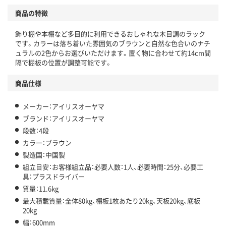
商品の特徴
飾り棚や本棚など多目的に利用できるおしゃれな木目調のラック
です。カラーは落ち着いた雰囲気のブラウンと自然な色合いのナチ
ュラルの2色からお選びいただけます。置く物に合わせて約14cm間
隔で棚板の位置が調整可能です。
商品仕様
メーカー：アイリスオーヤマ
ブランド：アイリスオーヤマ
段数：4段
カラー：ブラウン
製造国：中国製
組立目安：お客様組立品：必要人数：1人、必要時間：25分、必要工
具：プラスドライバー
質量：11.6kg
最大積載質量：全体80kg、棚板1枚あたり20kg、天板20kg、底板
20kg
幅：600mm