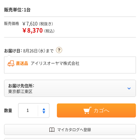
販売単位：1台
￥7,610
販売価格
（税抜き）
￥8,370
（税込）
お届け日：
8月26日（水）まで
直送品
アイリスオーヤマ株式会社
お届け先住所：
東京都江東区
数量
カゴへ
マイカタログへ登録