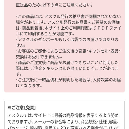
直送品のため、以下の点にご注意ください。
・この商品には、アスクル発行の納品書が同梱されていない
場合があります。アスクル発行の納品書をご希望のお客様
は、商品到着後、本サイト上のご利用履歴よりＰＤＦファイ
ルにて印刷することが可能です。
・アスクルのダンボールもしくは袋でのお届けではありま
せん。
・お客様のご都合によるご注文後の変更・キャンセル・返品・
交換はお受けできません。
・商品のご注文後に商品がお届けできないことが判明した
際には、ご注文をキャンセルさせていただくことがありま
す。
・ご注文後に一時品切れが判明した場合は、入荷次第のお届
けとなります。
※ご注意【免責】
アスクルでは、サイト上に最新の商品情報を表示するよう努め
ておりますが、メーカーの都合等により、商品規格・仕様（容量、
パッケージ、原材料、原産国など）が変更される場合がございま