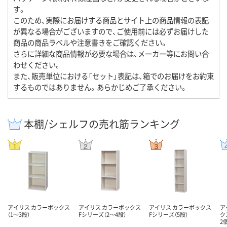
す。
このため、実際にお届けする商品とサイト上の商品情報の表記
が異なる場合がございますので、ご使用前には必ずお届けした
商品の商品ラベルや注意書きをご確認ください。
さらに詳細な商品情報が必要な場合は、メーカー等にお問い合
わせください。
また、販売単位における「セット」表記は、箱でのお届けをお約束
するものではありません。あらかじめご了承ください。
本棚/シェルフの売れ筋ランキング
アイリス カラーボックス
アイリス カラーボックス
アイリス カラーボックス
ア
（1～3段）
Fシリーズ（2～4段）
Fシリーズ（5段）
ク
2