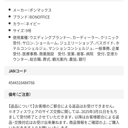
メーカー：ボンマックス
ブランド：BONOFFICE
カラー：ネイビー
サイズ：9号
使用業種：ウエディングプランナー、カーディーラー、クリニック
受付、サロン、ショールーム、ジュエリーショップ、バスガイド、ホ
テルコンシェルジュ、マンションコンシェルジュ、一般事務、企業
受付、医療事務、商業施設 受付、営業、接客、病院 受付、空港カ
ウンター、総合職、葬式、観光案内、農協、銀行
JANコード
4544316484766
備考（ご注意）
【返品について】お客様のご都合による返品はお受けできません。
※オフィスウェアのサイズ交換に関しては、2025年3月31日をもち
まして受付終了とさせていただきます。以降はお客様都合による返
品・交換対応はお受け出来兼ねます。商品情報をご確認の上、ご購入
いただきますようお願いいたします。