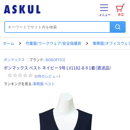
カゴ
メニュー
ホーム
作業服/ワークウェア/安全保護具
事務服/オフィスウェ
ボンマックス
ブランド：
BONOFFICE
ボンマックス ベスト ネイビー 9号 LV1182-8-9 1着（直送品）
（
0
件のレビュー
）
ランキングを見る：
事務服 ベスト