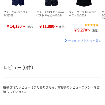
フォーク nuovo ベスト
フォーク（FOLK） nuovo
フォーク（FOLK） nuovo
ボ
FV36308
ベスト ネイビー FV36…
ベスト SV3005
B
AV
￥14,130～
￥11,880～
（税込）
（税込）
￥9,270～
（税込）
ランキングをもっと見る
レビュー（0件）
投稿されたレビューはまだありません。お客様のレビューコメントをお
待ちしています。