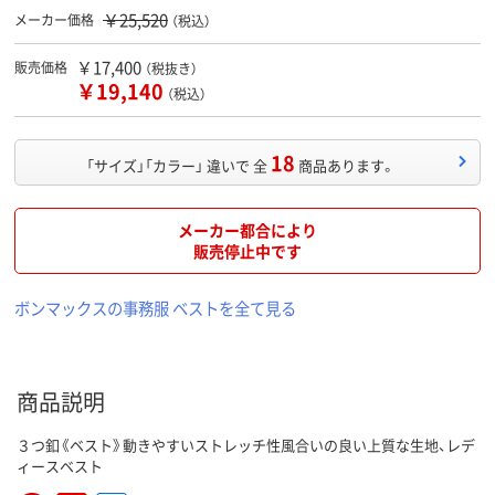
￥25,520
メーカー価格
（税込）
￥17,400
販売価格
（税抜き）
￥19,140
（税込）
18
「サイズ」「カラー」 違いで 全
商品あります。
メーカー都合により
販売停止中です
ボンマックスの事務服 ベストを全て見る
商品説明
３つ釦《ベスト》動きやすいストレッチ性風合いの良い上質な生地、レデ
ィースベスト