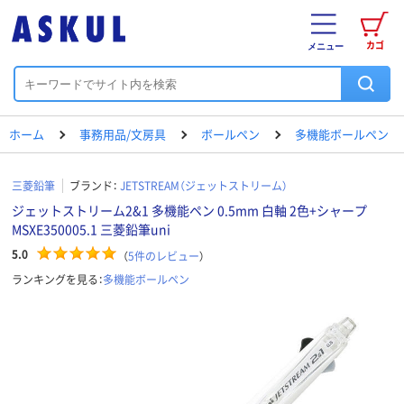
カゴ
メニュー
ホーム
事務用品/文房具
ボールペン
多機能ボールペン
三菱鉛筆
ブランド：
JETSTREAM（ジェットストリーム）
ジェットストリーム2&1 多機能ペン 0.5mm 白軸 2色+シャープ
MSXE350005.1 三菱鉛筆uni
5.0
（
5
件のレビュー
）
ランキングを見る：
多機能ボールペン