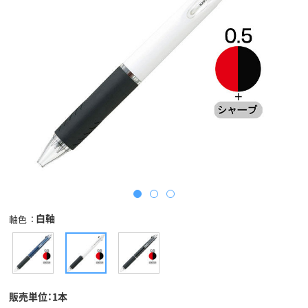
白軸
軸色
販売単位：1本