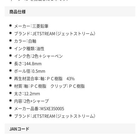
商品仕様
メーカー：三菱鉛筆
ブランド：JETSTREAM（ジェットストリーム）
カラー：白軸
インク種類：油性
インク色：2色＋シャーペン
長さ：144.8mm
ボール径：0.5mm
再生材混合率：軸：ＰＣ樹脂 43%
材質：軸：ＰＣ樹脂 クリップ：ＰＣ樹脂
太さ：12.2ｍｍ
内容：2色+シャープ
メーカー品番：MSXE350005
ブランド：JETSTREAM（ジェットストリーム）
JANコード