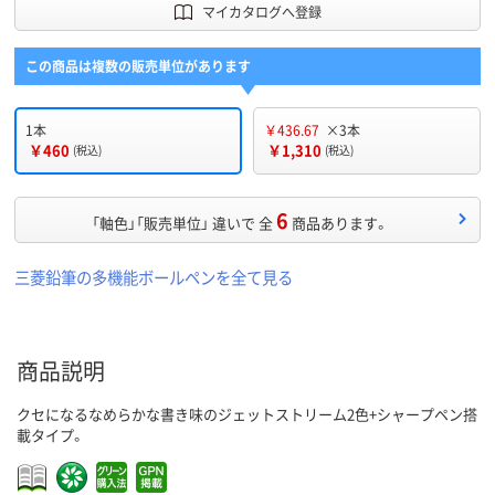
マイカタログへ登録
この商品は複数の販売単位があります
1本
￥436.67
×3本
￥460
￥1,310
(税込)
(税込)
6
「軸色」「販売単位」 違いで 全
商品あります。
三菱鉛筆の多機能ボールペンを全て見る
商品説明
クセになるなめらかな書き味のジェットストリーム2色+シャープペン搭
載タイプ。