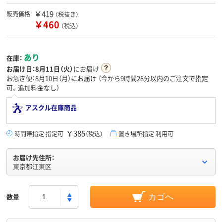
￥419
販売価格
（税抜き）
￥460
（税込）
あり
在庫：
お届け日：
8月11日（火）
にお届け
お急ぎ便：8月10日（月）にお届け
（今から
9時間28分
以内のご注文で指定
可。追加料金なし）
アスクル在庫商品
￥385
時間帯指定 指定可
（税込）
置き場所指定 利用可
お届け先住所：
東京都江東区
数量
カゴへ