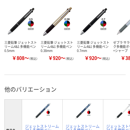
三菱鉛筆 ジェットスト
三菱鉛筆 ジェットスト
三菱鉛筆 ジェットスト
ゼブラ サラ
リーム4&1 多機能ペン
リーム4&1 多機能ペン
リーム4&1 多機能ペン
ク多機能ボ
0.5mm
0.38mm
0.7mm
+シャープ
￥808～
￥920～
￥920～
￥3
（税込）
（税込）
（税込）
他のバリエーション
ジェットストリーム
ジェットストリーム
ジェットスト
2&1 多機能ペン
2&1 多機能ペン
2&1 多機能ペ