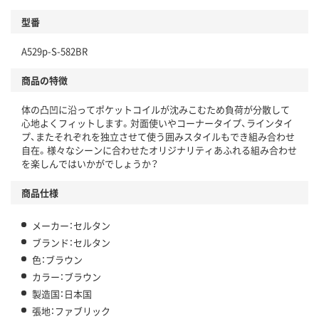
型番
A529p-S-582BR
商品の特徴
体の凸凹に沿ってポケットコイルが沈みこむため負荷が分散して
心地よくフィットします。対面使いやコーナータイプ、ラインタイ
プ、またそれぞれを独立させて使う囲みスタイルもでき組み合わせ
自在。様々なシーンに合わせたオリジナリティあふれる組み合わせ
を楽しんではいかがでしょうか？
商品仕様
メーカー：セルタン
ブランド：セルタン
色：ブラウン
カラー：ブラウン
製造国：日本国
張地：ファブリック