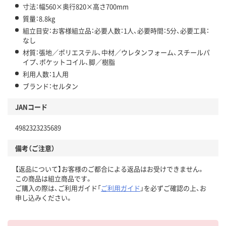
寸法：幅560×奥行820×高さ700mm
質量：8.8kg
組立目安：お客様組立品：必要人数：1人、必要時間：5分、必要工具：
なし
材質：張地／ポリエステル、中材／ウレタンフォーム、スチールパ
イプ、ポケットコイル、脚／樹脂
利用人数：1人用
ブランド：セルタン
JANコード
4982323235689
備考（ご注意）
【返品について】お客様のご都合による返品はお受けできません。
この商品は組立商品です。
ご購入の際は、ご利用ガイド「
ご利用ガイド
」を必ずご確認の上、お
申し込みください。