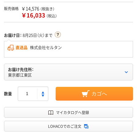
￥14,576
販売価格
（税抜き）
￥16,033
（税込）
お届け日：
8月25日（火）まで
直送品
株式会社セルタン
お届け先住所：
東京都江東区
数量
カゴへ
マイカタログへ登録
LOHACOでのご注文