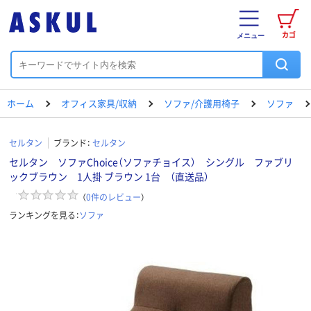
カゴ
メニュー
ホーム
オフィス家具/収納
ソファ/介護用椅子
ソファ
セルタン
ブランド：
セルタン
セルタン ソファChoice（ソファチョイス） シングル ファブリ
ックブラウン 1人掛 ブラウン 1台 （直送品）
（
0
件のレビュー
）
ランキングを見る：
ソファ