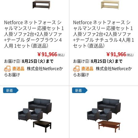
Netforce ネットフォース シ
Netforce ネットフォース シ
ャルマンスリー 応接セット 1
ャルマンスリー 応接セット 1
人掛ソファ2台+2人掛ソファ
人掛ソファ2台+2人掛ソファ
+テーブル ダークブラウン 4
+テーブル ナチュラル 4人用 1
人用 1セット（直送品）
セット（直送品）
￥91,966
￥91,966
（税込）
（税込）
お届け日：
8月25日（火）まで
お届け日：
8月25日（火）まで
直送品
株式会社Netforceか
直送品
株式会社Netforceか
らお届け
らお届け
新着
新着