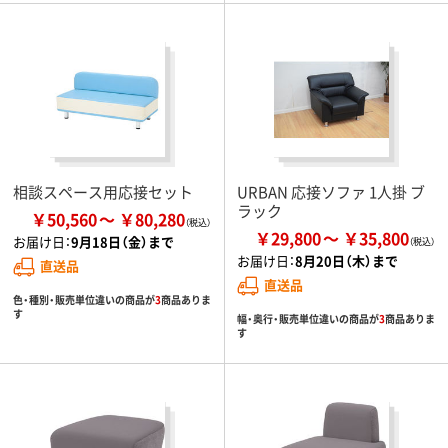
相談スペース用応接セット
URBAN 応接ソファ 1人掛 ブ
ラック
￥50,560
￥80,280
￥29,800
￥35,800
お届け日：
9月18日（金）まで
お届け日：
8月20日（木）まで
直送品
直送品
色・種別・販売単位違いの商品が
3
商品ありま
す
幅・奥行・販売単位違いの商品が
3
商品ありま
す