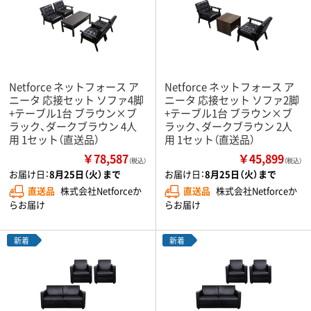
Netforce ネットフォース ア
Netforce ネットフォース ア
ニータ 応接セット ソファ4脚
ニータ 応接セット ソファ2脚
+テーブル1台 ブラウン×ブ
+テーブル1台 ブラウン×ブ
ラック、ダークブラウン 4人
ラック、ダークブラウン 2人
用 1セット（直送品）
用 1セット（直送品）
￥78,587
￥45,899
（税込）
（税込）
お届け日：
8月25日（火）まで
お届け日：
8月25日（火）まで
直送品
株式会社Netforceか
直送品
株式会社Netforceか
らお届け
らお届け
新着
新着