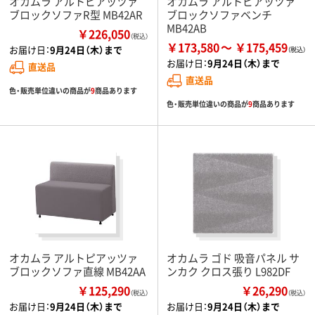
オカムラ アルトピアッツァ
オカムラ アルトピアッツァ
ブロックソファR型 MB42AR
ブロックソファベンチ
MB42AB
￥226,050
（税込）
￥173,580
￥175,459
お届け日：
9月24日（木）まで
お届け日：
9月24日（木）まで
直送品
直送品
色・販売単位違いの商品が
9
商品あります
色・販売単位違いの商品が
9
商品あります
オカムラ アルトピアッツァ
オカムラ ゴド 吸音パネル サ
ブロックソファ直線 MB42AA
ンカク クロス張り L982DF
￥125,290
￥26,290
（税込）
（税込）
お届け日：
9月24日（木）まで
お届け日：
9月24日（木）まで