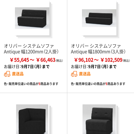
オリバー システムソファ
オリバー システムソファ
Antique 幅1200mm（2人掛）
Antique 幅1800mm（3人掛）
￥55,645
￥66,463
￥96,102
￥102,509
お届け日：
9月7日（月）まで
お届け日：
9月7日（月）まで
直送品
直送品
色・販売単位違いの商品が
5
商品あります
色・販売単位違いの商品が
5
商品あります