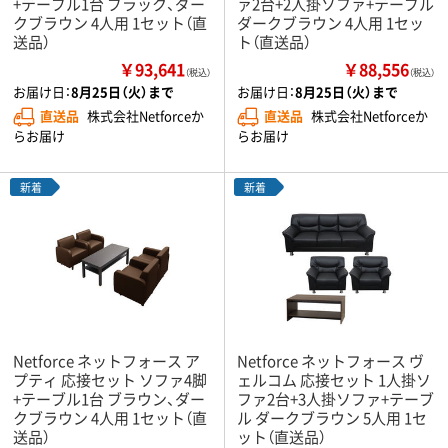
+テーブル1台 ブラック、ダー
ァ2台+2人掛ソファ+テーブル
クブラウン 4人用 1セット（直
ダークブラウン 4人用 1セッ
送品）
ト（直送品）
￥93,641
￥88,556
（税込）
（税込）
お届け日：
8月25日（火）まで
お届け日：
8月25日（火）まで
直送品
株式会社Netforceか
直送品
株式会社Netforceか
らお届け
らお届け
新着
新着
Netforce ネットフォース ア
Netforce ネットフォース ヴ
プティ 応接セット ソファ4脚
ェルコム 応接セット 1人掛ソ
+テーブル1台 ブラウン、ダー
ファ2台+3人掛ソファ+テーブ
クブラウン 4人用 1セット（直
ル ダークブラウン 5人用 1セ
送品）
ット（直送品）