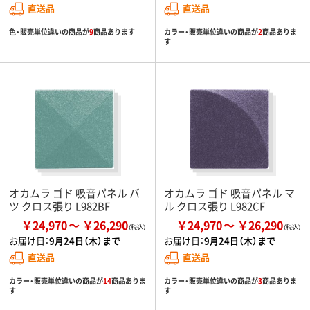
直送品
直送品
色・販売単位違いの商品が
9
商品あります
カラー・販売単位違いの商品が
2
商品ありま
す
オカムラ ゴド 吸音パネル バ
オカムラ ゴド 吸音パネル マ
ツ クロス張り L982BF
ル クロス張り L982CF
￥24,970
￥26,290
￥24,970
￥26,290
お届け日：
9月24日（木）まで
お届け日：
9月24日（木）まで
直送品
直送品
カラー・販売単位違いの商品が
14
商品ありま
カラー・販売単位違いの商品が
3
商品ありま
す
す