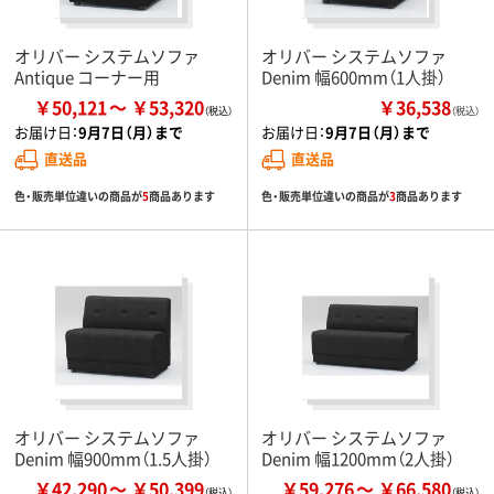
オリバー システムソファ
オリバー システムソファ
Antique コーナー用
Denim 幅600mm（1人掛）
￥50,121
￥53,320
￥36,538
（税込）
お届け日：
9月7日（月）まで
お届け日：
9月7日（月）まで
直送品
直送品
色・販売単位違いの商品が
5
商品あります
色・販売単位違いの商品が
3
商品あります
オリバー システムソファ
オリバー システムソファ
Denim 幅900mm（1.5人掛）
Denim 幅1200mm（2人掛）
￥42,290
￥50,399
￥59,276
￥66,580