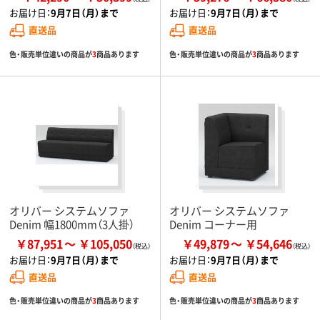
お届け日：
9月7日（月）まで
お届け日：
9月7日（月）まで
直送品
直送品
色・販売単位違いの商品が
3
商品あります
色・販売単位違いの商品が
3
商品あります
オリバー システムソファ
オリバー システムソファ
Denim 幅1800mm（3人掛）
Denim コーナー用
￥87,951
￥105,050
￥49,879
￥54,646
お届け日：
9月7日（月）まで
お届け日：
9月7日（月）まで
直送品
直送品
色・販売単位違いの商品が
3
商品あります
色・販売単位違いの商品が
3
商品あります