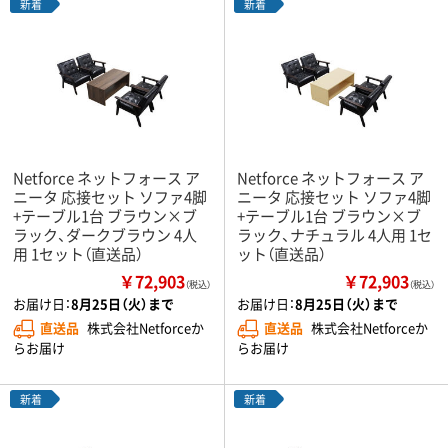
新着
新着
Netforce ネットフォース ア
Netforce ネットフォース ア
ニータ 応接セット ソファ4脚
ニータ 応接セット ソファ4脚
+テーブル1台 ブラウン×ブ
+テーブル1台 ブラウン×ブ
ラック、ダークブラウン 4人
ラック、ナチュラル 4人用 1セ
用 1セット（直送品）
ット（直送品）
￥72,903
￥72,903
（税込）
（税込）
お届け日：
8月25日（火）まで
お届け日：
8月25日（火）まで
直送品
株式会社Netforceか
直送品
株式会社Netforceか
らお届け
らお届け
新着
新着