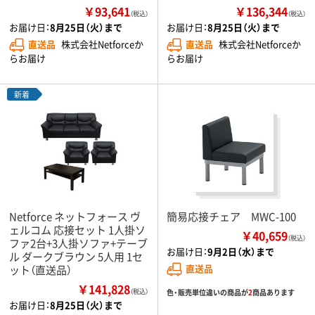
￥93,641
￥136,344
（税込）
（税込）
お届け日：
8月25日（火）まで
お届け日：
8月25日（火）まで
直送品
株式会社Netforceか
直送品
株式会社Netforceか
らお届け
らお届け
新着
Netforce ネットフォース ヴ
簡易応接チェア MWC-100
ェルコム 応接セット 1人掛ソ
￥40,659
（税込）
ファ2台+3人掛ソファ+テーブ
お届け日：
9月2日（水）まで
ル ダークブラウン 5人用 1セ
直送品
ット（直送品）
￥141,828
色・販売単位違いの商品が
2
商品あります
（税込）
お届け日：
8月25日（火）まで