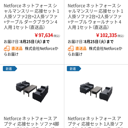
Netforce ネットフォース シ
Netforce ネットフォース シ
ャルマンスリー 応接セット 1
ャルマンスリー 応接セット 1
人掛ソファ2台+2人掛ソファ
人掛ソファ2台+2人掛ソファ
+テーブル ダークブラウン 4
+テーブル ウォールナット 4
人用 1セット（直送品）
人用 1セット（直送品）
￥97,634
￥102,335
（税込）
（税込）
お届け日：
8月25日（火）まで
お届け日：
8月25日（火）まで
直送品
株式会社Netforceか
直送品
株式会社Netforceか
らお届け
らお届け
新着
新着
Netforce ネットフォース ア
Netforce ネットフォース ア
プティ 応接セット ソファ4脚
プティ 応接セット 1人掛ソフ