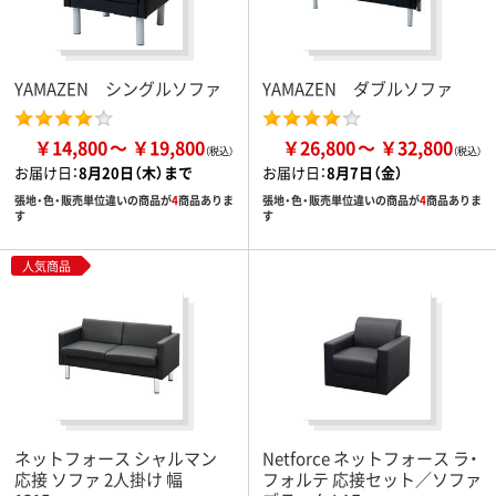
YAMAZEN シングルソファ
YAMAZEN ダブルソファ
￥14,800
￥19,800
￥26,800
￥32,800
お届け日：
8月20日（木）まで
お届け日：
8月7日（金）
張地・色・販売単位違いの商品が
4
商品ありま
張地・色・販売単位違いの商品が
4
商品ありま
す
す
人気商品
ネットフォース シャルマン
Netforce ネットフォース ラ・
応接 ソファ 2人掛け 幅
フォルテ 応接セット／ソファ