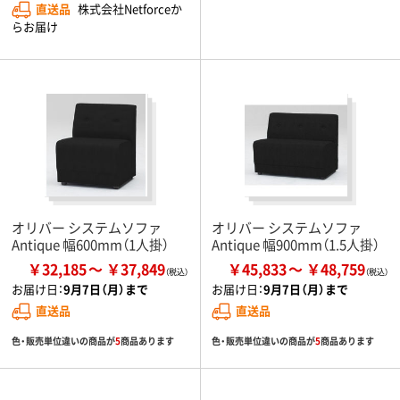
直送品
株式会社Netforceか
らお届け
オリバー システムソファ
オリバー システムソファ
Antique 幅600mm（1人掛）
Antique 幅900mm（1.5人掛）
￥32,185
￥37,849
￥45,833
￥48,759
お届け日：
9月7日（月）まで
お届け日：
9月7日（月）まで
直送品
直送品
色・販売単位違いの商品が
5
商品あります
色・販売単位違いの商品が
5
商品あります