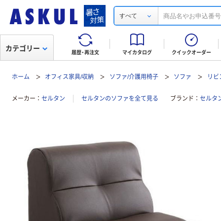
すべて
カテゴリー
履歴・再注文
マイカタログ
クイックオーダー
ホーム
オフィス家具/収納
ソファ/介護用椅子
ソファ
リビ
メーカー
セルタン
セルタンのソファを全て見る
ブランド
セルタ