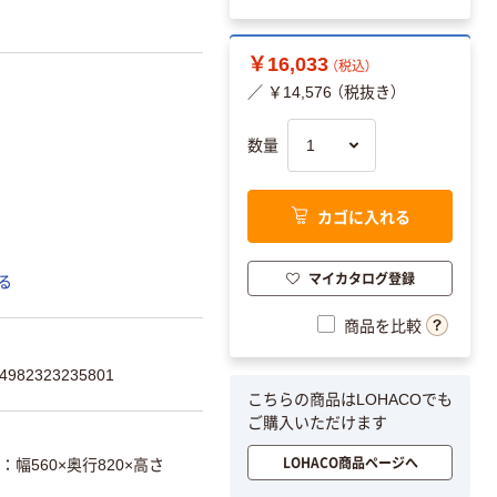
￥16,033
（税込）
／ ￥14,576 （税抜き）
数量
カゴに入れる
マイカタログ登録
る
商品を比較
82323235801
こちらの商品はLOHACOでも
ご購入いただけます
LOHACO商品ページへ
幅560×奥行820×高さ