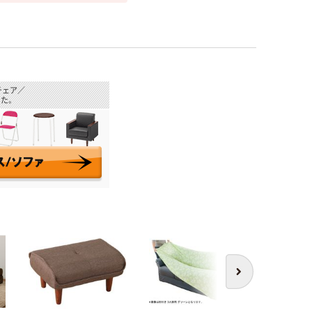
チェア／
た。
次へ