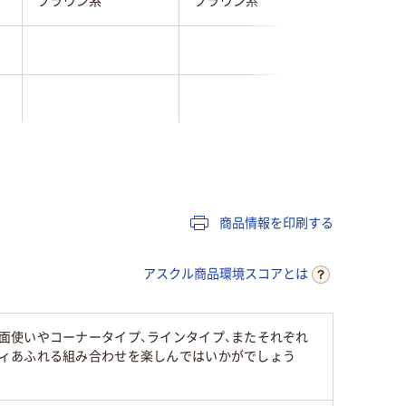
ブラウン系
ブラウン系
ブラウン
g
4kg
●重さ：1.2kg
1kg
商品情報を印刷する
アスクル商品環境スコアとは
面使いやコーナータイプ、ラインタイプ、またそれぞれ
ィあふれる組み合わせを楽しんではいかがでしょう