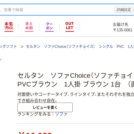
詳細設定
お届け先
〒135-0061
ングソファ
セルタン ソファChoice（ソファチョイス） シングル PVC 1人
ン
セルタン ソファChoice（ソファチ
PVCブラウン 1人掛 ブラウン 1台 （
対面使いやコーナータイプ、ラインタイプ、またそれぞれを独
でき組み合わせ自在。
レビューを書く
ランキングをみる
ソファ