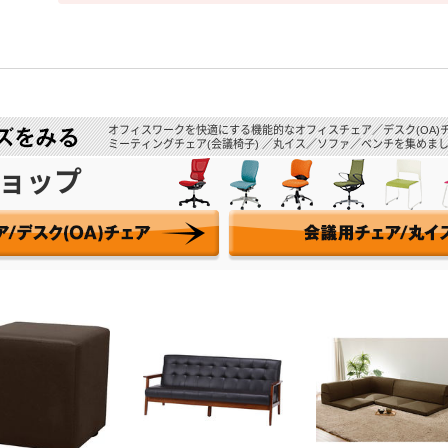
オフィスワークを快適にする機能的なオフィスチェア／デスク(OA)
ミーティングチェア(会議椅子) ／丸イス／ソファ／ベンチを集めまし
ョップ