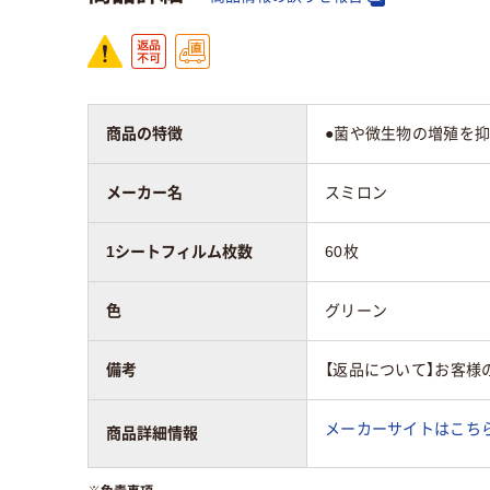
商品の特徴
●菌や微生物の増殖を抑
メーカー名
スミロン
1シートフィルム枚数
60枚
色
グリーン
備考
【返品について】お客様
メーカーサイトはこち
商品詳細情報