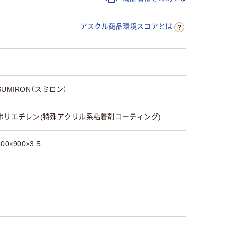
アスクル商品環境スコアとは
SUMIRON（スミロン）
ポリエチレン(特殊アクリル系粘着剤コーティング)
600×900×3.5