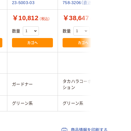
23-5003-03
758-3206（直送品）
￥10,812
￥38,647
￥4,3
（税込）
（税込）
数量
数量
数量
カゴへ
カゴへ
タカハラコーポレー
ガードナー
テラモト
ション
グリーン系
グリーン系
グリーン
商品情報を印刷する