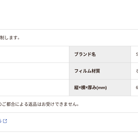
制します。
ブランド名
フィルム材質
縦×横×厚み(mm)
のご都合による返品はお受けできません。
ら