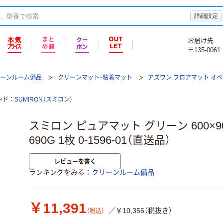
詳細設定
お届け先
〒135-0061
リーンルーム備品
クリーンマット・粘着マット
アズワン フロアマット オペ
ンド
SUMIRON（スミロン）
スミロン ピュアマット グリーン 600×900
690G 1枚 0-1596-01（直送品）
レビューを書く
ランキングをみる
クリーンルーム備品
￥11,391
／￥10,356（税抜き）
（税込）