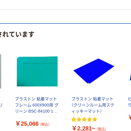
されています
ブラストン 粘着マット
ブラストン 粘着マット
クリ
フレーム 600X900用 グ
（クリーンルーム用ステ
リーン BSC-84100 1枚
ィッキーマット）
572-2797（直送品）
￥25,066
（税込）
￥2,281~
（税込）