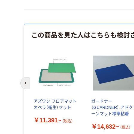
この商品を見た人はこちらも検討
前のスライドへ
アズワン フロアマット
ガードナー
オペラ（衛生）マット
（GUARDNER） アド
ーンマット標準粘着
￥11,391~
（税込）
￥14,632~
（税込）