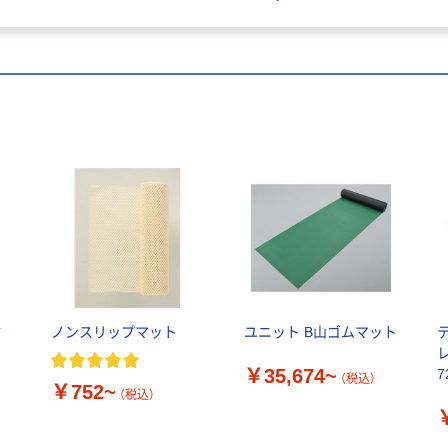
粘
ノンスリップマット
ユニット B山ゴムマット
￥35,674~
7
（税込）
￥752~
（税込）