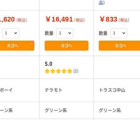
品）
,620
￥16,491
￥833
（税込）
（税込）
（税込）
数量
数量
カゴへ
カゴへ
カゴへ
5.0
(2)
ボーイ
テラモト
トラスコ中山
ーン系
グリーン系
グリーン系