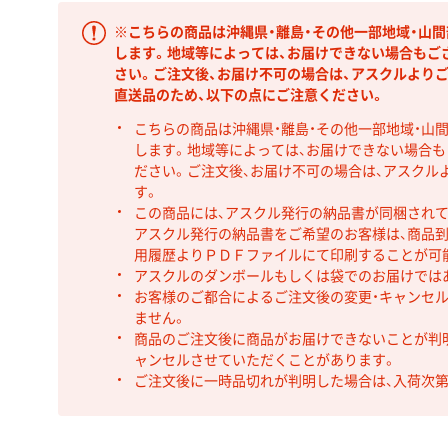
※こちらの商品は沖縄県・離島・その他一部地域・山
します。地域等によっては、お届けできない場合もご
さい。ご注文後、お届け不可の場合は、アスクルより
直送品のため、以下の点にご注意ください。
こちらの商品は沖縄県・離島・その他一部地域・山
します。地域等によっては、お届けできない場合
ださい。ご注文後、お届け不可の場合は、アスクル
す。
この商品には、アスクル発行の納品書が同梱され
アスクル発行の納品書をご希望のお客様は、商品到
用履歴よりＰＤＦファイルにて印刷することが可
アスクルのダンボールもしくは袋でのお届けでは
お客様のご都合によるご注文後の変更・キャンセル
ません。
商品のご注文後に商品がお届けできないことが判
ャンセルさせていただくことがあります。
ご注文後に一時品切れが判明した場合は、入荷次