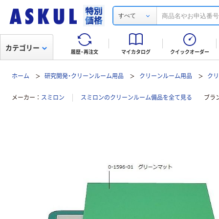
すべて
カテゴリー
履歴・再注文
マイカタログ
クイックオーダー
ホーム
研究開発・クリーンルーム用品
クリーンルーム用品
ク
メーカー
スミロン
スミロンのクリーンルーム備品を全て見る
ブラ