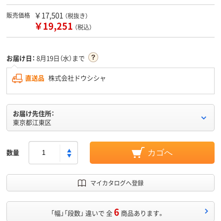
￥17,501
販売価格
（税抜き）
￥19,251
（税込）
お届け日：
8月19日（水）まで
直送品
株式会社ドウシシャ
お届け先住所：
東京都江東区
数量
カゴへ
マイカタログへ登録
6
「幅」「段数」 違いで 全
商品あります。