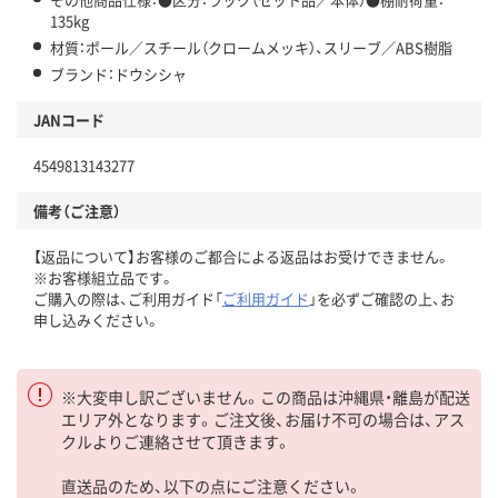
135kg
材質：ポール／スチール（クロームメッキ）、スリーブ／ABS樹脂
ブランド：ドウシシャ
JANコード
4549813143277
備考（ご注意）
【返品について】お客様のご都合による返品はお受けできません。
※お客様組立品です。
ご購入の際は、ご利用ガイド「
ご利用ガイド
」を必ずご確認の上、お
申し込みください。
※大変申し訳ございません。この商品は沖縄県・離島が配送
エリア外となります。ご注文後、お届け不可の場合は、アス
クルよりご連絡させて頂きます。
直送品のため、以下の点にご注意ください。