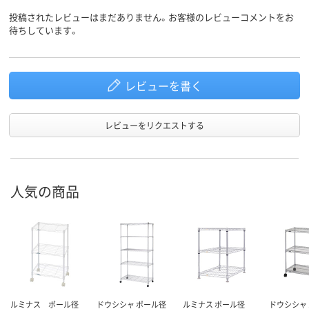
投稿されたレビューはまだありません。お客様のレビューコメントをお
待ちしています。
レビューを書く
レビューをリクエストする
人気の商品
ルミナス ポール径
ドウシシャ ポール径
ルミナス ポール径
ドウシシャ