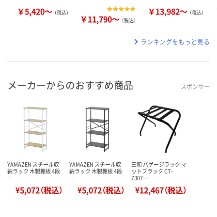
￥5,420～
￥13,982～
（税込）
（税込）
￥11,790～
（税込）
ランキングをもっと見る
メーカーからのおすすめ商品
スポンサー
YAMAZEN スチール収
YAMAZEN スチール収
三和 バゲージラック マ
納ラック 木製棚板 4段
納ラック 木製棚板 4段
ットブラック CT-
…
…
7307…
¥5,072（税込）
¥5,072（税込）
¥12,467（税込）