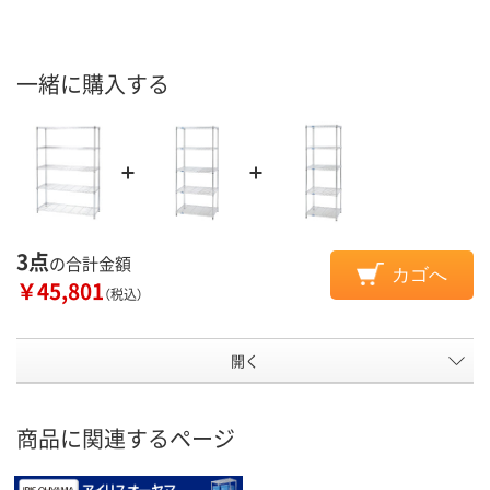
一緒に購入する
3点
の合計金額
カゴへ
￥45,801
（税込）
開く
商品に関連するページ